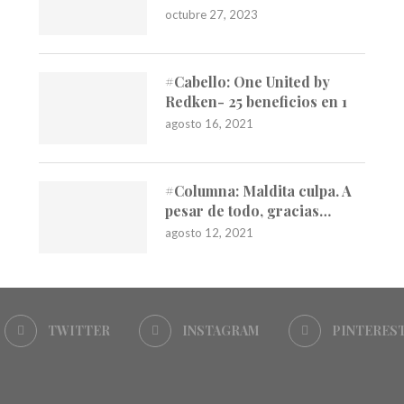
octubre 27, 2023
#Cabello: One United by
Redken- 25 beneficios en 1
agosto 16, 2021
#Columna: Maldita culpa. A
pesar de todo, gracias…
agosto 12, 2021
TWITTER
INSTAGRAM
PINTERES