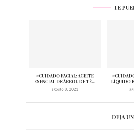
TE PUE
#CUIDADO FACIAL: ACEITE
#CUIDADO
ESENCIAL DE ÁRBOL DE TÉ...
LÍQUIDO 
agosto 8, 2021
ag
DEJA U