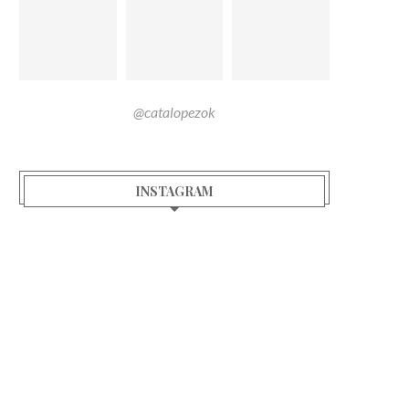
@catalopezok
INSTAGRAM