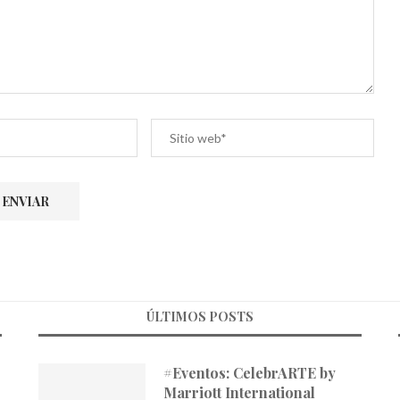
ÚLTIMOS POSTS
#Eventos: CelebrARTE by
Marriott International