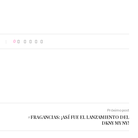
0
Próximo post
#FRAGANCIAS: ¡ASÍ FUE EL LANZAMIENTO DEL
DKNY MY NY!