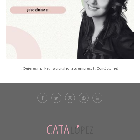
¿Quieres marketing digital para tu empresa? ¡Contáctame!