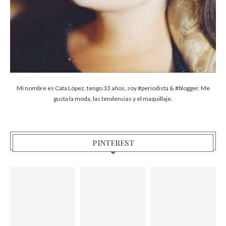
Mi nombre es Cata López, tengo 33 años, soy #periodista & #blogger. Me
gusta la moda, las tendencias y el maquillaje.
PINTEREST