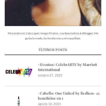
Mi nombre es Cata López, tengo 33 años, soy #periodista & #blogger. Me
gusta la moda, las tendencias y el maquillaje.
ÚLTIMOS POSTS
#Eventos: CelebrARTE by Marriott
International
octubre 27, 2023
#Cabello: One United by Redken- 25
beneficios en 1
agosto 16, 2021