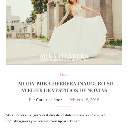
Moda
#MODA: MIKA HERRERA INAUGURÓ SU
ATELIER DE VESTIDOS DE NOVIAS
Por
Catalina López
febrero 19, 2016
Mika Herrera inauguró su atelier de vestidos de novias. Comenzó
como blogguera y se consolidó en Apparel Dream.