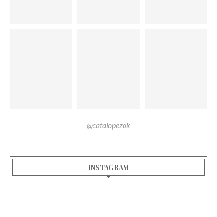
@catalopezok
INSTAGRAM