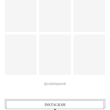
@catalopezok
INSTAGRAM