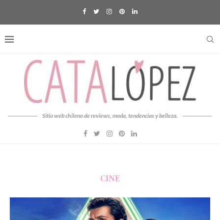
Sitio web chileno de reviews, moda, tendencias y belleza.
CINE