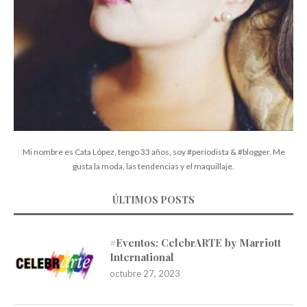
Mi nombre es Cata López, tengo 33 años, soy #periodista & #blogger. Me
gusta la moda, las tendencias y el maquillaje.
ÚLTIMOS POSTS
#Eventos: CelebrARTE by Marriott
International
octubre 27, 2023