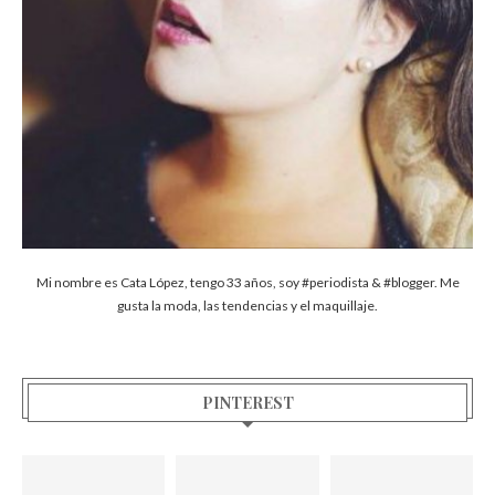
Mi nombre es Cata López, tengo 33 años, soy #periodista & #blogger. Me
gusta la moda, las tendencias y el maquillaje.
PINTEREST