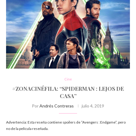
Cine
#ZONACINÉFILA: “SPIDERMAN : LEJOS DE
CASA”
Por
Andrés Contreras
julio 4, 2019
Advertencia: Esta reseña contiene spoilers de “Avengers : Endgame”, pero
no de la película reseñada.