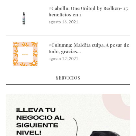
#Cabello: One United by Redken- 25
beneficios en 1
agosto 16, 2021
#Columna: Maldita culpa. A pesar de
todo, gracias…
agosto 12, 2021
SERVICIOS