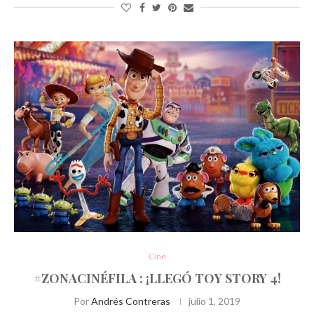
Cine
#ZONACINÉFILA : ¡LLEGÓ TOY STORY 4!
Por
Andrés Contreras
julio 1, 2019