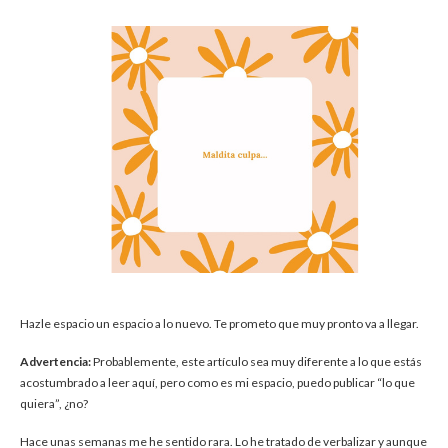
Hazle espacio un espacio a lo nuevo. Te prometo que muy pronto va a llegar.
Advertencia:
Probablemente, este artículo sea muy diferente a lo que estás
acostumbrado a leer aquí, pero como es mi espacio, puedo publicar “lo que
quiera”, ¿no?
Hace unas semanas me he sentido rara. Lo he tratado de verbalizar y aunque