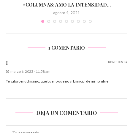
OR
#COLUMNAS: AMO LA INTENSIDAD…
agosto 4, 2021
1 COMENTARIO
I
RESPUESTA
marzo 6, 2023 - 11:58 am
Te valoro muchisimo, que bueno que no vi la inicial de mi nombre
DEJA UN COMENTARIO