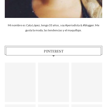
Mi nombre es Cata López, tengo 33 años, soy #periodista & #blogger. Me
gusta la moda, las tendencias y el maquillaje.
PINTEREST