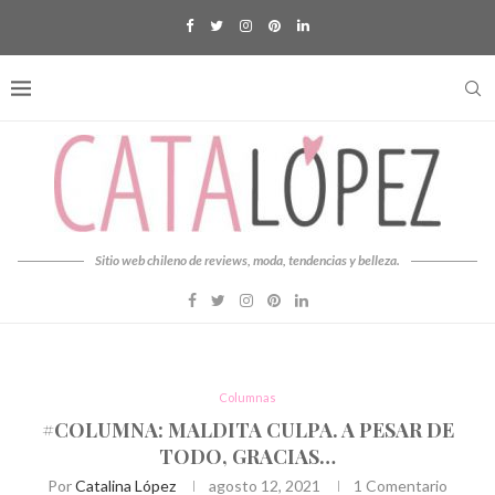
Sitio web chileno de reviews, moda, tendencias y belleza.
Columnas
#COLUMNA: MALDITA CULPA. A PESAR DE
TODO, GRACIAS…
Por
Catalina López
agosto 12, 2021
1 Comentario