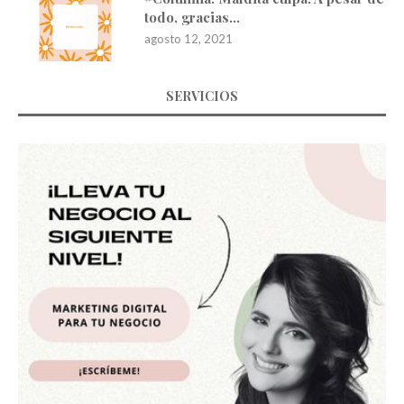
todo, gracias…
agosto 12, 2021
SERVICIOS