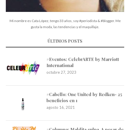
Mi nombre es Cata López, tengo 33 años, soy #periodista & #blogger. Me
gusta la moda, las tendencias y el maquillaje.
ÚLTIMOS POSTS
#Eventos: CelebrARTE by Marriott
International
octubre 27, 2023
#Cabello: One United by Redken- 25
beneficios en 1
agosto 16, 2021
#Columna: Maldita culpa. A pesar de