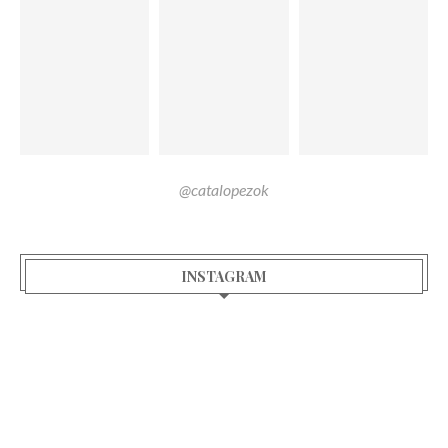
@catalopezok
INSTAGRAM