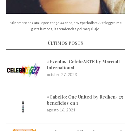
Mi nombre es Cata López, tengo 33 años, soy #periodista & #blogger. Me
gusta la moda, las tendencias y el maquillaje.
ÚLTIMOS POSTS
#Eventos: CelebrARTE by Marriott
International
octubre 27, 2023
#Cabello: One United by Redken- 25
beneficios en 1
agosto 16, 2021