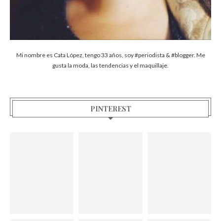
Mi nombre es Cata López, tengo 33 años, soy #periodista & #blogger. Me
gusta la moda, las tendencias y el maquillaje.
PINTEREST