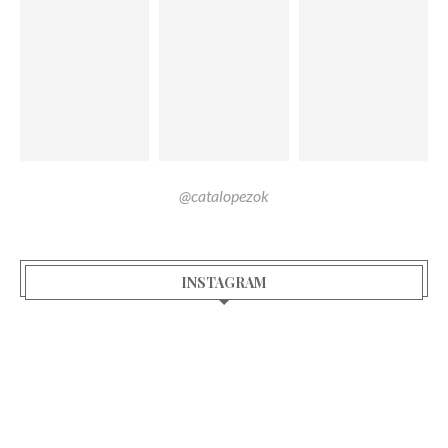
@catalopezok
INSTAGRAM