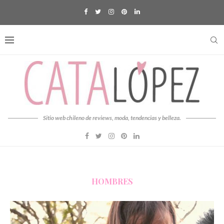
Sitio web chileno de reviews, moda, tendencias y belleza.
HOMBRES