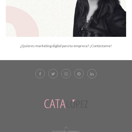
¿Quieres marketing digital para tu empresa? ¡Contáctame!