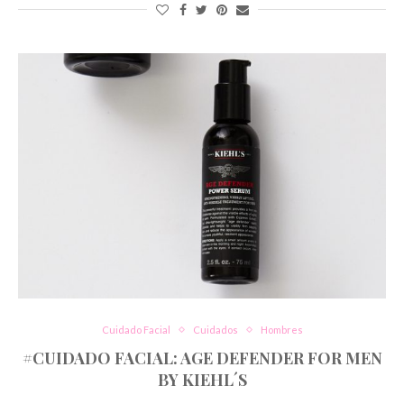
Cuidado Facial
Cuidados
Hombres
#CUIDADO FACIAL: AGE DEFENDER FOR MEN
BY KIEHL´S