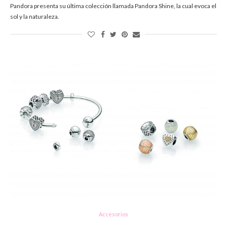
Pandora presenta su última colección llamada Pandora Shine, la cual evoca el
sol y la naturaleza.
Accesorios