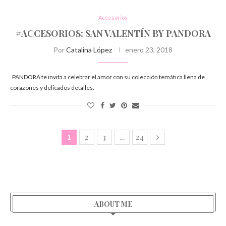
Accesorios
#ACCESORIOS: SAN VALENTÍN BY PANDORA
Por
Catalina López
enero 23, 2018
PANDORA te invita a celebrar el amor con su colección temática llena de
corazones y delicados detalles.
2
3
24
1
…
ABOUT ME