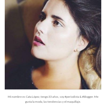
Mi nombre es Cata López, tengo 33 años, soy #periodista & #blogger. Me
gusta la moda, las tendencias y el maquillaje.