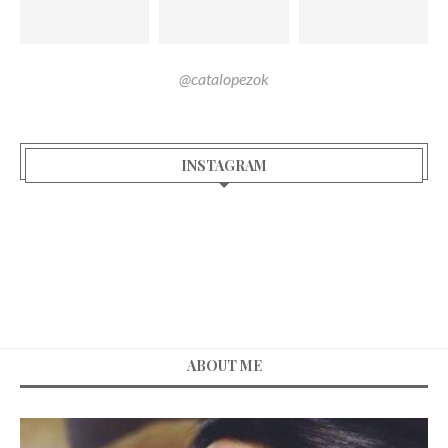
@catalopezok
INSTAGRAM
ABOUT ME