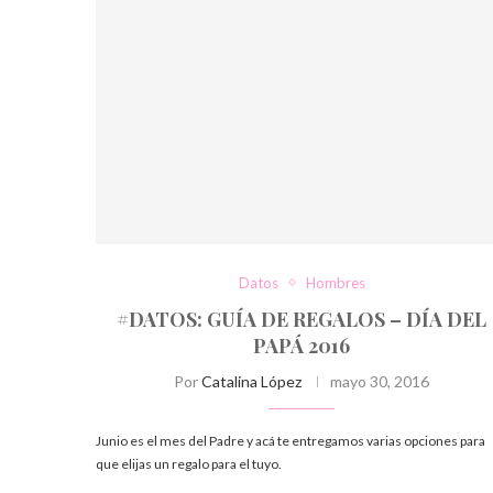
Datos
Hombres
#DATOS: GUÍA DE REGALOS – DÍA DEL
PAPÁ 2016
Por
Catalina López
mayo 30, 2016
Junio es el mes del Padre y acá te entregamos varias opciones para
que elijas un regalo para el tuyo.