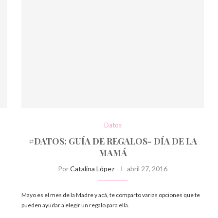
Datos
#DATOS: GUÍA DE REGALOS- DÍA DE LA
MAMÁ
Por
Catalina López
abril 27, 2016
Mayo es el mes de la Madre y acá, te comparto varias opciones que te
pueden ayudar a elegir un regalo para ella.