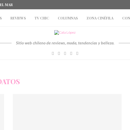
DEL MAR
S
REVIEWS
TV CHIC
COLUMNAS
ZONA CINÉFILA
CON
Sitio web chileno de reviews, moda, tendencias y belleza.
DATOS