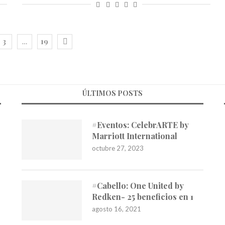
3
19
…
ÚLTIMOS POSTS
#Eventos: CelebrARTE by
Marriott International
octubre 27, 2023
#Cabello: One United by
Redken- 25 beneficios en 1
agosto 16, 2021