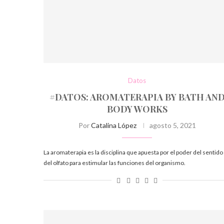
Datos
#DATOS: AROMATERAPIA BY BATH AN
BODY WORKS
Por
Catalina López
agosto 5, 2021
La aromaterapia es la disciplina que apuesta por el poder del sentido
del olfato para estimular las funciones del organismo.