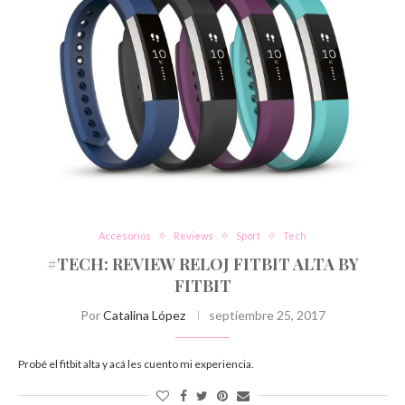
Accesorios
Reviews
Sport
Tech
#TECH: REVIEW RELOJ FITBIT ALTA BY
FITBIT
Por
Catalina López
septiembre 25, 2017
Probé el fitbit alta y acá les cuento mi experiencia.