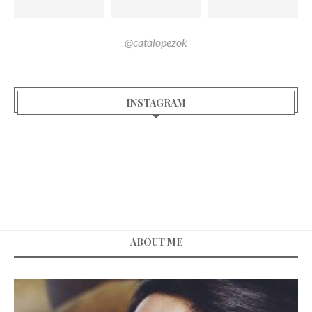
@catalopezok
INSTAGRAM
ABOUT ME