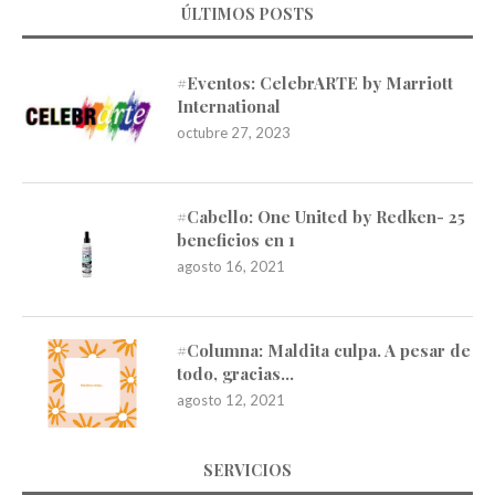
ÚLTIMOS POSTS
#Eventos: CelebrARTE by Marriott
International
octubre 27, 2023
#Cabello: One United by Redken- 25
beneficios en 1
agosto 16, 2021
#Columna: Maldita culpa. A pesar de
todo, gracias…
agosto 12, 2021
SERVICIOS