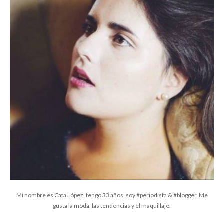
Mi nombre es Cata López, tengo 33 años, soy #periodista & #blogger. Me
gusta la moda, las tendencias y el maquillaje.