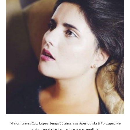
Mi nombre es Cata López, tengo 33 años, soy #periodista & #blogger. Me
gusta la moda, las tendencias y el maquillaje.