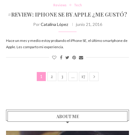
Reviews
Tech
#REVIEW: IPHONE SE BY APPLE ¿ME GUSTÓ?
Por
Catalina López
junio 21, 2016
Hace un mes y medio estoy probando el iPhone SE, el último smartphone de
Apple. Les comparto mi experiencia.
2
3
17
1
…
ABOUT ME