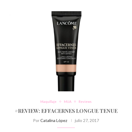
Maquillaje
MUA
Reviews
#REVIEW: EFFACERNES LONGUE TENUE
Por
Catalina López
julio 27, 2017