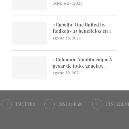
octubre 27, 2023
#Cabello: One United by
Redken- 25 beneficios en 1
agosto 16, 2021
#Columna: Maldita culpa. A
pesar de todo, gracias…
agosto 12, 2021
TWITTER
INSTAGRAM
PINTERES