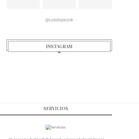
@catalopezok
INSTAGRAM
SERVICIOS