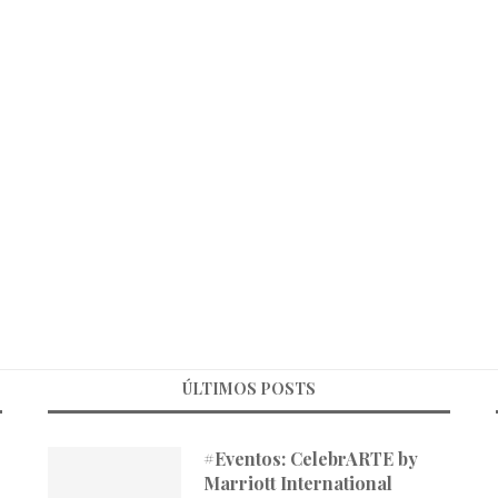
ÚLTIMOS POSTS
#Eventos: CelebrARTE by
Marriott International