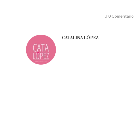
0 Comentario
CATALINA LÓPEZ