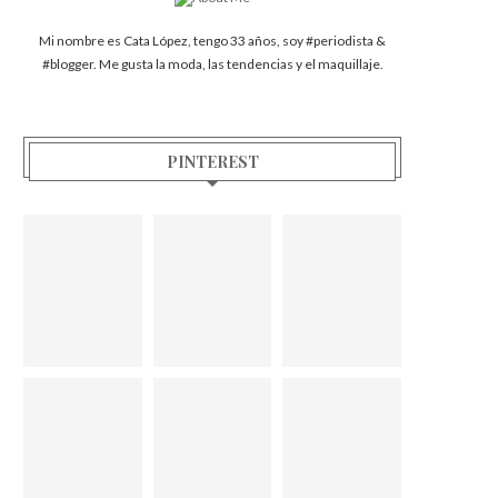
Mi nombre es Cata López, tengo 33 años, soy #periodista &
#blogger. Me gusta la moda, las tendencias y el maquillaje.
PINTEREST