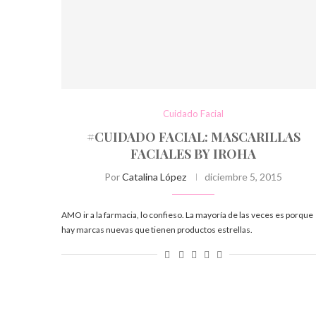
Cuidado Facial
#CUIDADO FACIAL: MASCARILLAS
FACIALES BY IROHA
Por
Catalina López
diciembre 5, 2015
AMO ir a la farmacia, lo confieso. La mayoría de las veces es porque
hay marcas nuevas que tienen productos estrellas.