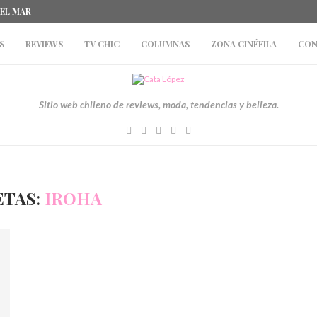
DEL MAR
S
REVIEWS
TV CHIC
COLUMNAS
ZONA CINÉFILA
CON
Sitio web chileno de reviews, moda, tendencias y belleza.
ETAS:
IROHA