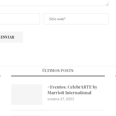
ÚLTIMOS POSTS
#Eventos: CelebrARTE by
Marriott International
octubre 27, 2023