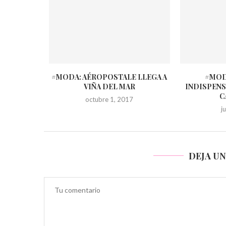
#MODA: AÉROPOSTALE LLEGA A
#MODA
VIÑA DEL MAR
INDISPENS
C
octubre 1, 2017
j
DEJA U