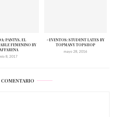
: PANTYS, EL
#EVENTOS: STUDENT LATES BY
ABLE FEMENINO BY
TOPMAN Y TOPSHOP
AFFARENA
mayo 28, 2016
unio 8, 2017
N COMENTARIO