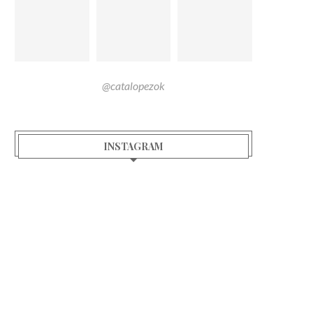
@catalopezok
INSTAGRAM