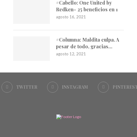
#Cabello: One United by
Redken- 25 beneficios en 1
agosto 16, 2021
#Columna: Maldita culpa. A
pesar de todo, gracias…
agosto 12, 2021
TWITTER
INSTAGRAM
PINTERES