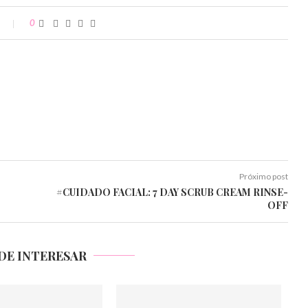
0
Próximo post
#CUIDADO FACIAL: 7 DAY SCRUB CREAM RINSE-
OFF
DE INTERESAR