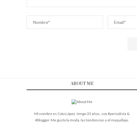
ABOUT ME
Mi nombre es Cata López, tengo 33 años, soy #periodista &
#blogger. Me gusta la moda, las tendencias y el maquillaje.