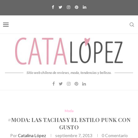
Sitio web chileno de reviews, moda, tendencias y belleza.
Moda
#MODA: LAS TACHAS Y EL ESTILO PUNK CON
GUSTO
Por
Catalina López
septiembre 7, 2013
0 Comentario