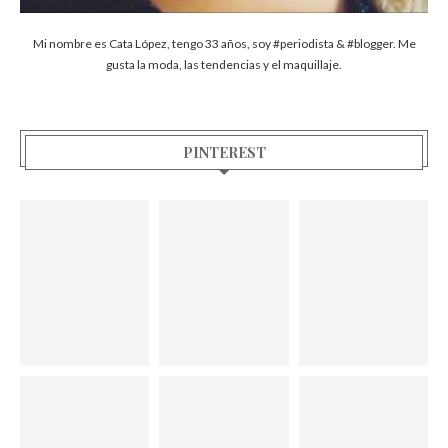
Mi nombre es Cata López, tengo 33 años, soy #periodista & #blogger. Me
gusta la moda, las tendencias y el maquillaje.
PINTEREST