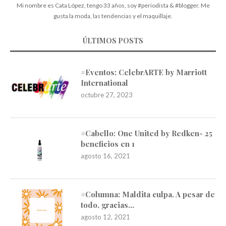
Mi nombre es Cata López, tengo 33 años, soy #periodista & #blogger. Me
gusta la moda, las tendencias y el maquillaje.
ÚLTIMOS POSTS
#Eventos: CelebrARTE by Marriott
International
octubre 27, 2023
#Cabello: One United by Redken- 25
beneficios en 1
agosto 16, 2021
#Columna: Maldita culpa. A pesar de
todo, gracias…
agosto 12, 2021