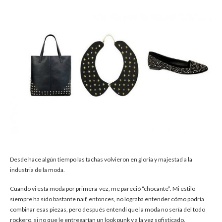
Desde hace algún tiempo las tachas volvieron en gloria y majestad a la
industria de la moda.
Cuando vi esta moda por primera vez, me pareció “chocante”. Mi estilo
siempre ha sido bastante naif, entonces, no lograba entender cómo podría
combinar esas piezas, pero después entendí que la moda no sería del todo
rockero, si no que le entregarían un look punk y a la vez sofisticado.