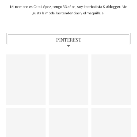
Mi nombre es Cata López, tengo 33 años, soy #periodista & #blogger. Me
gusta la moda, las tendencias y el maquillaje.
PINTEREST