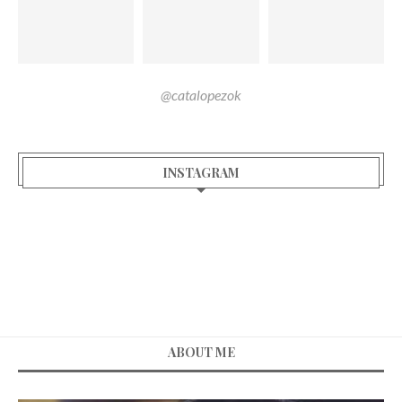
@catalopezok
INSTAGRAM
ABOUT ME