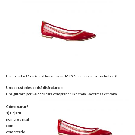
Hola a todas! Con Gacel tenemos un
MEGA
concurso para ustedes :)!
Una de ustedes podrá disfrutar de:
Una giftcard por $49990 para comprar en la tienda Gacel más cercana.
Cómo ganar?
1) Deja tu
nombre y mail
como
comentario.