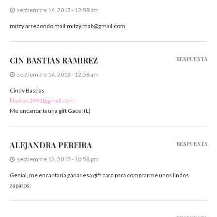
septiembre 14, 2013 - 12:59 am
mitzy arredondo mail:mitzy.mab@gmail.com
CIN BASTIAS RAMIREZ
RESPUESTA
septiembre 14, 2013 - 12:56 am
Cindy Bastías
libertas1991@gmail.com
Me encantaría una gift Gacel (L)
ALEJANDRA PEREIRA
RESPUESTA
septiembre 13, 2013 - 10:58 pm
Genial, me encantaría ganar esa gift card para comprarme unos lindos
zapatos.