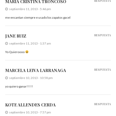
MARIA CRISTINA TRONCOSO
RESPUESTA
septiembre 11, 2013 - 5:46 pm
me encantan siempre e usado los zapatos gacel
JANE RUIZ
RESPUESTA
septiembre 11, 2013 - 1:37 am
Yo Quieroooo
MARCELA LEIVA LARRANAGA
RESPUESTA
septiembre 10, 2013 - 10:58 pm
yo quiero ganar!!!!!
KOTE ALLENDES CERDA
RESPUESTA
septiembre 10, 2013 - 7:57 pm