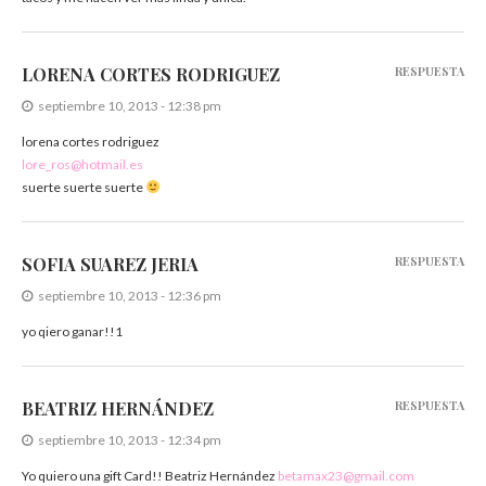
LORENA CORTES RODRIGUEZ
RESPUESTA
septiembre 10, 2013 - 12:38 pm
lorena cortes rodriguez
lore_ros@hotmail.es
suerte suerte suerte
SOFIA SUAREZ JERIA
RESPUESTA
septiembre 10, 2013 - 12:36 pm
yo qiero ganar!!1
BEATRIZ HERNÁNDEZ
RESPUESTA
septiembre 10, 2013 - 12:34 pm
Yo quiero una gift Card!! Beatriz Hernández
betamax23@gmail.com