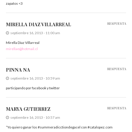
zapatos <3
MIRELLA DIAZ VILLARREAL
RESPUESTA
septiembre 16, 2013 - 11:00 am
Mirella Diaz Villarreal
mirellae@hotmail.cl
PINNA NA
RESPUESTA
septiembre 16, 2013 - 10:59 am
participando por facebook y twitter
MARYA GUTIERREZ
RESPUESTA
septiembre 16, 2013 - 10:57 am
“Yo quiero ganar los #summeradicctiondegacel con #catalopez.com