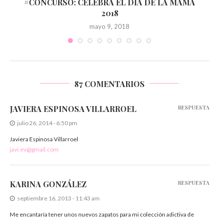
#CONCURSO: CELEBRA EL DÍA DE LA MAMÁ
2018
mayo 9, 2018
87 COMENTARIOS
JAVIERA ESPINOSA VILLARROEL
RESPUESTA
julio 26, 2014 - 6:50 pm
Javiera Espinosa Villarroel
javi.ev@gmail.com
KARINA GONZÁLEZ
RESPUESTA
septiembre 16, 2013 - 11:43 am
Me encantaría tener unos nuevos zapatos para mi colección adictiva de