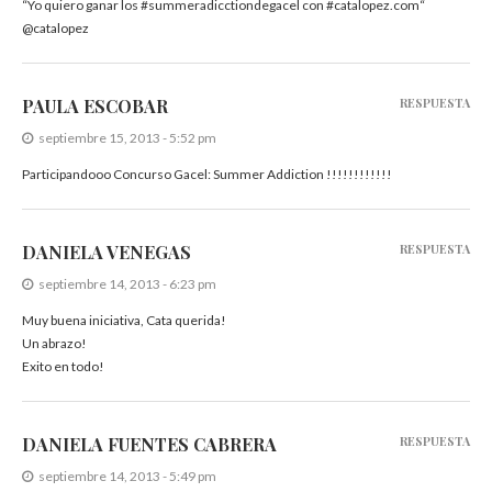
“Yo quiero ganar los #summeradicctiondegacel con #catalopez.com“
@catalopez
PAULA ESCOBAR
RESPUESTA
septiembre 15, 2013 - 5:52 pm
Participandooo Concurso Gacel: Summer Addiction !!!!!!!!!!!!
DANIELA VENEGAS
RESPUESTA
septiembre 14, 2013 - 6:23 pm
Muy buena iniciativa, Cata querida!
Un abrazo!
Exito en todo!
DANIELA FUENTES CABRERA
RESPUESTA
septiembre 14, 2013 - 5:49 pm