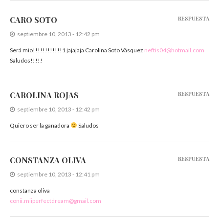
CARO SOTO
RESPUESTA
septiembre 10, 2013 - 12:42 pm
Será mio!!!!!!!!!!!!1 jajajaja Carolina Soto Vásquez
neftis04@hotmail.com
Saludos!!!!!
CAROLINA ROJAS
RESPUESTA
septiembre 10, 2013 - 12:42 pm
Quiero ser la ganadora
Saludos
CONSTANZA OLIVA
RESPUESTA
septiembre 10, 2013 - 12:41 pm
constanza oliva
conii.miiperfectdream@gmail.com