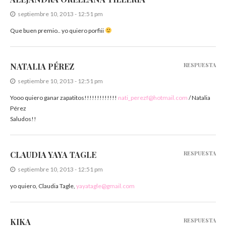
septiembre 10, 2013 - 12:51 pm
Que buen premio.. yo quiero porfiii
NATALIA PÉREZ
RESPUESTA
septiembre 10, 2013 - 12:51 pm
Yooo quiero ganar zapatitos!!!!!!!!!!!!!
nati_perezf@hotmail.com
/ Natalia
Pérez
Saludos!!
CLAUDIA YAYA TAGLE
RESPUESTA
septiembre 10, 2013 - 12:51 pm
yo quiero, Claudia Tagle,
yayatagle@gmail.com
KIKA
RESPUESTA