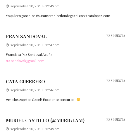
septiembre 10, 2013 - 12:49 pm
Yo quiero ganar los #summeradicctiondegacel con #catalopez.com
FRAN SANDOVAL
RESPUESTA
septiembre 10, 2013 - 12:47 pm
Francisca Paz Sandoval Acuña
fra.sandoval@gmail.com
CATA GUERRERO
RESPUESTA
septiembre 10, 2013 - 12:46 pm
Amo los zapatos Gacel! Excelente concurso!
MURIEL CASTILLO (@MURIGLAM)
RESPUESTA
septiembre 10, 2013 - 12:45 pm