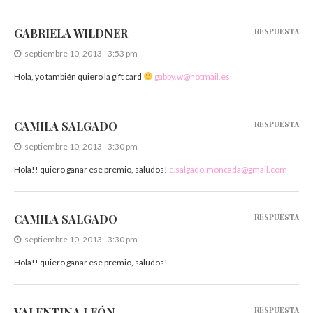
GABRIELA WILDNER
RESPUESTA
septiembre 10, 2013 - 3:53 pm
Hola, yo también quiero la gift card
gabby.w@hotmail.es
CAMILA SALGADO
RESPUESTA
septiembre 10, 2013 - 3:30 pm
Hola!! quiero ganar ese premio, saludos!
c.salgado.moncada@gmail.com
CAMILA SALGADO
RESPUESTA
septiembre 10, 2013 - 3:30 pm
Hola!! quiero ganar ese premio, saludos!
VALENTINA LEÓN
RESPUESTA