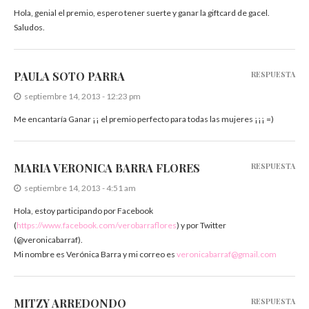
Hola, genial el premio, espero tener suerte y ganar la giftcard de gacel.
Saludos.
PAULA SOTO PARRA
RESPUESTA
septiembre 14, 2013 - 12:23 pm
Me encantaría Ganar ¡¡ el premio perfecto para todas las mujeres ¡¡¡ =)
MARIA VERONICA BARRA FLORES
RESPUESTA
septiembre 14, 2013 - 4:51 am
Hola, estoy participando por Facebook
(
https://www.facebook.com/verobarraflores
) y por Twitter
(@veronicabarraf).
Mi nombre es Verónica Barra y mi correo es
veronicabarraf@gmail.com
MITZY ARREDONDO
RESPUESTA