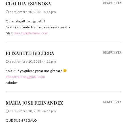
CLAUDIA ESPINOSA
RESPUESTA
septiembre 10, 2013 - 4:44 pm
Quiero la gift card gacel!!!
Nombre; claudia francisca espinosa parada
Mail:
clau_fep@hotmail.com
ELIZABETH BECERRA
RESPUESTA
septiembre 10, 2013 - 4:11 pm
hola!!!!! yo quiero ganar una gift card
ebecerraleon@gmail.com
saludos
MARIA JOSE FERNANDEZ
RESPUESTA
septiembre 10, 2013 - 4:11 pm
QUE BUEN REGALO