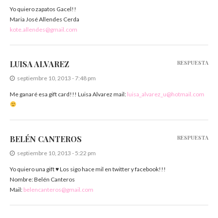
Yo quiero zapatos Gacel!!
Maria José Allendes Cerda
kote.allendes@gmail.com
LUISA ALVAREZ
RESPUESTA
septiembre 10, 2013 - 7:48 pm
Me ganaré esa gift card!!! Luisa Alvarez mail:
luisa_alvarez_u@hotmail.com
BELÉN CANTEROS
RESPUESTA
septiembre 10, 2013 - 5:22 pm
Yo quiero una gift ♥ Los sigo hace mil en twitter y facebook!!!
Nombre: Belén Canteros
Mail:
belencanteros@gmail.com