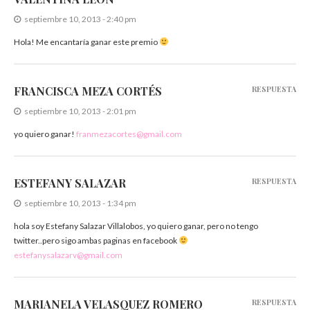
septiembre 10, 2013 - 2:40 pm
Hola! Me encantaría ganar este premio
FRANCISCA MEZA CORTÉS
RESPUESTA
septiembre 10, 2013 - 2:01 pm
yo quiero ganar!
franmezacortes@gmail.com
ESTEFANY SALAZAR
RESPUESTA
septiembre 10, 2013 - 1:34 pm
hola soy Estefany Salazar Villalobos, yo quiero ganar, pero no tengo
twitter..pero sigo ambas paginas en facebook
estefanysalazarv@gmail.com
MARIANELA VELASQUEZ ROMERO
RESPUESTA