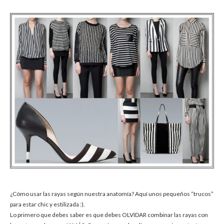
¿Cómo usar las rayas según nuestra anatomía? Aquí unos pequeños “trucos”
para estar chic y estilizada :).
Lo primero que debes saber es que debes OLVIDAR combinar las rayas con