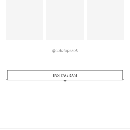
@catalopezok
INSTAGRAM