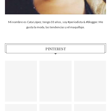
Mi nombre es Cata López, tengo 33 años, soy #periodista & #blogger. Me
gusta la moda, las tendencias y el maquillaje.
PINTEREST