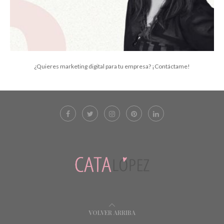
¿Quieres marketing digital para tu empresa? ¡Contáctame!
VOLVER ARRIBA