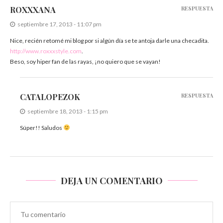
ROXXXANA
RESPUESTA
septiembre 17, 2013 - 11:07 pm
Nice, recién retomé mi blog por si algún día se te antoja darle una checadita.
http://www.roxxxstyle.com
.
Beso, soy hiper fan de las rayas, ¡no quiero que se vayan!
CATALOPEZOK
RESPUESTA
septiembre 18, 2013 - 1:15 pm
Súper!! Saludos
DEJA UN COMENTARIO