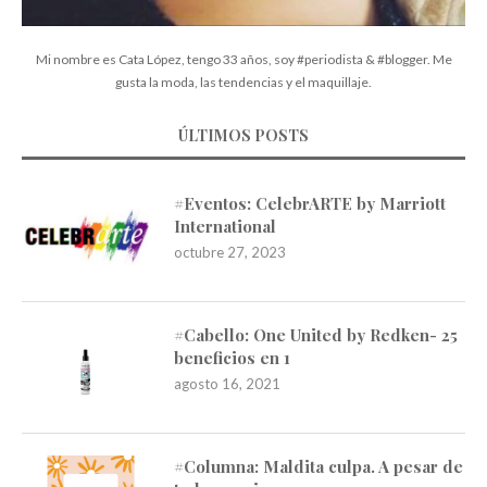
Mi nombre es Cata López, tengo 33 años, soy #periodista & #blogger. Me
gusta la moda, las tendencias y el maquillaje.
ÚLTIMOS POSTS
#Eventos: CelebrARTE by Marriott
International
octubre 27, 2023
#Cabello: One United by Redken- 25
beneficios en 1
agosto 16, 2021
#Columna: Maldita culpa. A pesar de