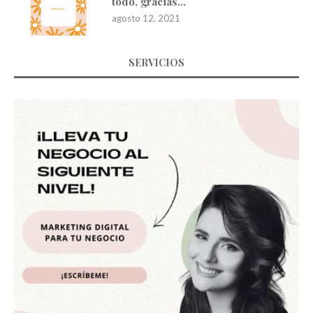
todo, gracias…
agosto 12, 2021
SERVICIOS