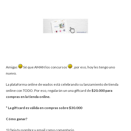
Amigas
Sé que AMAN los concursos
, por eso, hoy les tengo uno
nuevo.
La plataforma online de wados está celebrando su lanzamiento de tienda
online con TODO. Por eso, regalarán un una giftcard de
$20.000 para
compras en la tienda online.
* La giftcard es válida en compras sobre $30.000
Cómo ganar?
1) Deja tu nombre y email como comentario