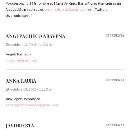
Yo quiero ganar! Mi nombre es María Verónica Barra Flores (también es mi
facebook) y mi correo es
veronicabarraf@gmail.com
, y mi Twitter:
@veronicabarraf
ANGI PACHECO ARAVENA
RESPUESTA
octubre 13, 2013 - 11:32 pm
Angela Pacheco
angii.arq@gmail.com
ANNA LAURA
RESPUESTA
octubre 13, 2013 - 11:10 pm
Ana López Dommarco
anna.lopezdommarco@gmail.com
JAVIHUERTA
RESPUESTA