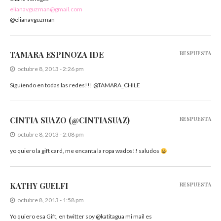
elianavguzman@gmail.com
@elianavguzman
TAMARA ESPINOZA IDE
RESPUESTA
octubre 8, 2013 - 2:26 pm
Siguiendo en todas las redes!!! @TAMARA_CHILE
CINTIA SUAZO (@CINTIASUAZ)
RESPUESTA
octubre 8, 2013 - 2:08 pm
yo quiero la gift card, me encanta la ropa wados!! saludos
KATHY GUELFI
RESPUESTA
octubre 8, 2013 - 1:58 pm
Yo quiero esa Gift, en twitter soy @katitagua mi mail es