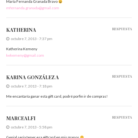
María Fernanda Granada Bravo
mfernanda.granada@gmail.com
KATHERINA
RESPUESTA
octubre 7, 2013 - 7:37 pm
Katherina Kemeny
kekemeny@gmail.com
KARINA GONZÁLEZ A
RESPUESTA
octubre 7, 2013 - 7:18 pm
Me encantaría ganar esta gift card, podré porfin ir de compras!
MARCEALFI
RESPUESTA
octubre 7, 2013 - 5:58 pm
Genial seria tener esa giftcard en mis manos