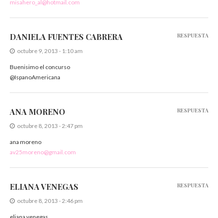
misahero_al@hotmail.com
DANIELA FUENTES CABRERA
RESPUESTA
octubre 9, 2013 - 1:10 am
Buenisimo el concurso
@IspanoAmericana
ANA MORENO
RESPUESTA
octubre 8, 2013 - 2:47 pm
ana moreno
av25moreno@gmail.com
ELIANA VENEGAS
RESPUESTA
octubre 8, 2013 - 2:46 pm
eliana venegas