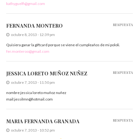
kathyguelfi@gmail.com
FERNANDA MONTERO
RESPUESTA
octubre 8, 2013 - 12:39 pm
Quisiera ganar la giftcard porque se viene el cumpleaños de mi pololi.
fer.monteroo@gmail.com
JESSICA LORETO MUÑOZ NUÑEZ
RESPUESTA
octubre 7, 2013 - 11:50 pm
nombre:jessica loreto muñoz nuñez
mail:jessilmn@hotmail.com
MARIA FERNANDA GRANADA
RESPUESTA
octubre 7, 2013 - 10:52 pm