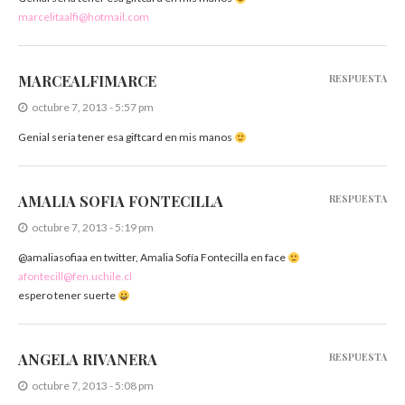
marcelitaalfi@hotmail.com
MARCEALFIMARCE
RESPUESTA
octubre 7, 2013 - 5:57 pm
Genial seria tener esa giftcard en mis manos
AMALIA SOFIA FONTECILLA
RESPUESTA
octubre 7, 2013 - 5:19 pm
@amaliasofiaa en twitter, Amalia Sofía Fontecilla en face
afontecill@fen.uchile.cl
espero tener suerte
ANGELA RIVANERA
RESPUESTA
octubre 7, 2013 - 5:08 pm