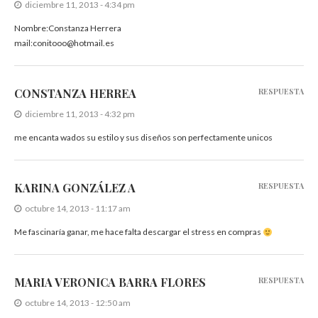
diciembre 11, 2013 - 4:34 pm
Nombre:Constanza Herrera
mail:conitooo@hotmail.es
CONSTANZA HERREA
RESPUESTA
diciembre 11, 2013 - 4:32 pm
me encanta wados su estilo y sus diseños son perfectamente unicos
KARINA GONZÁLEZ A
RESPUESTA
octubre 14, 2013 - 11:17 am
Me fascinaría ganar, me hace falta descargar el stress en compras
MARIA VERONICA BARRA FLORES
RESPUESTA
octubre 14, 2013 - 12:50 am