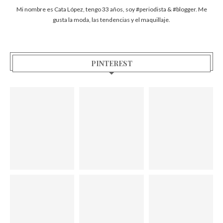
Mi nombre es Cata López, tengo 33 años, soy #periodista & #blogger. Me
gusta la moda, las tendencias y el maquillaje.
PINTEREST