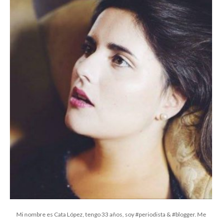
Mi nombre es Cata López, tengo 33 años, soy #periodista & #blogger. Me