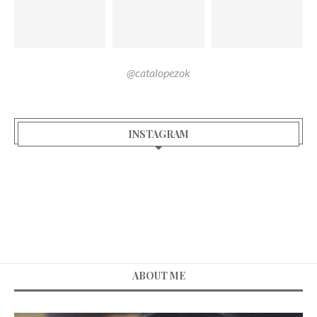
@catalopezok
INSTAGRAM
ABOUT ME