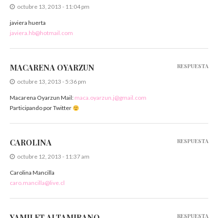
octubre 13, 2013 - 11:04 pm
javiera huerta
javiera.hb@hotmail.com
MACARENA OYARZUN
RESPUESTA
octubre 13, 2013 - 5:36 pm
Macarena Oyarzun Mail:
maca.oyarzun.j@gmail.com
Participando por Twitter
CAROLINA
RESPUESTA
octubre 12, 2013 - 11:37 am
Carolina Mancilla
caro.mancilla@live.cl
YAMILET ALTAMIRANO
RESPUESTA