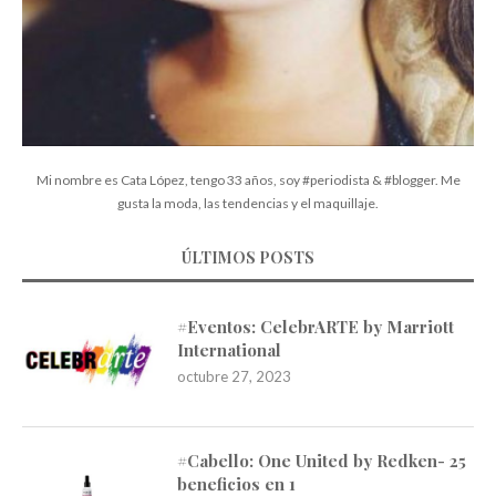
Mi nombre es Cata López, tengo 33 años, soy #periodista & #blogger. Me
gusta la moda, las tendencias y el maquillaje.
ÚLTIMOS POSTS
#Eventos: CelebrARTE by Marriott
International
octubre 27, 2023
#Cabello: One United by Redken- 25
beneficios en 1