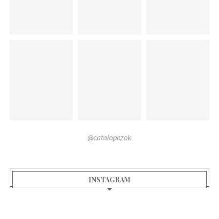
@catalopezok
INSTAGRAM