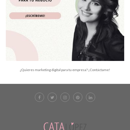
¿Quieres marketing digital para tu empresa? ¡Contáctame!