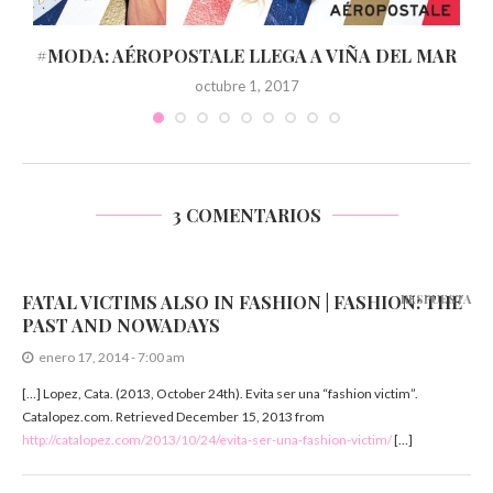
O
#MODA: AÉROPOSTALE LLEGA A VIÑA DEL MAR
octubre 1, 2017
3 COMENTARIOS
FATAL VICTIMS ALSO IN FASHION | FASHION: THE
RESPUESTA
PAST AND NOWADAYS
enero 17, 2014 - 7:00 am
[…] Lopez, Cata. (2013, October 24th). Evita ser una “fashion victim”.
Catalopez.com. Retrieved December 15, 2013 from
http://catalopez.com/2013/10/24/evita-ser-una-fashion-victim/
[…]