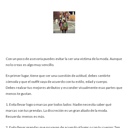
Con un poco de asesoría puedes evitar la ser una víctima de la moda. Aunque
no lo creas es algo muy sencillo.
En primer lugar, tiene que ser una cuestión de actitud, debes sentirte
cómoda y que el outfit vaya de acuerdo con tu estilo, edad y cuerpo.
Debes realzar tus mejores atributos y esconder visualmente esas partes que
menos te gustan.
1. Evita llevar logo o marcas por todos lados: Nadie necesita saber qué
marcas son tus prendas. La discreción es un gran aliado de la moda.
Recuerda: menos es más.
2. Evita llevar prendas que no vayan de acuerdo al lugar o con tu cuerpo: Ten