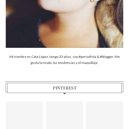
Mi nombre es Cata López, tengo 33 años, soy #periodista & #blogger. Me
gusta la moda, las tendencias y el maquillaje.
PINTEREST