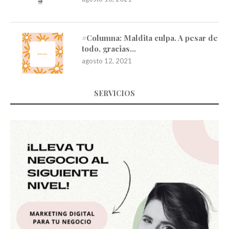
#Columna: Maldita culpa. A pesar de
todo, gracias…
agosto 12, 2021
SERVICIOS