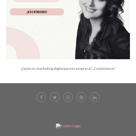
¿Quieres marketing digital para tu empresa? ¡Contáctame!