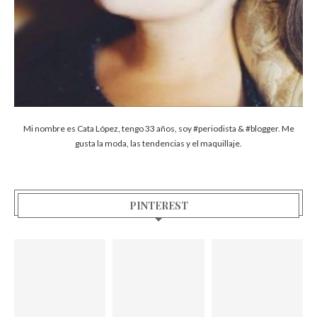
Mi nombre es Cata López, tengo 33 años, soy #periodista & #blogger. Me
gusta la moda, las tendencias y el maquillaje.
PINTEREST