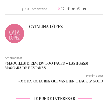
0 Comentario
0
CATALINA LÓPEZ
Anterior post
#MAQUILLAJE: REVIEW TOO FACED – LASHGASM
MÁSCARA DE PESTAÑAS
Próximo post
#MODA: COLORES QUE VAN BIEN: BLACK & GOLD
TE PUEDE INTERESAR