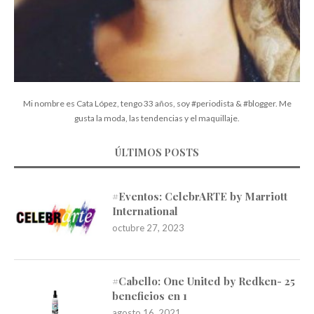
Mi nombre es Cata López, tengo 33 años, soy #periodista & #blogger. Me
gusta la moda, las tendencias y el maquillaje.
ÚLTIMOS POSTS
#Eventos: CelebrARTE by Marriott
International
octubre 27, 2023
#Cabello: One United by Redken- 25
beneficios en 1
agosto 16, 2021