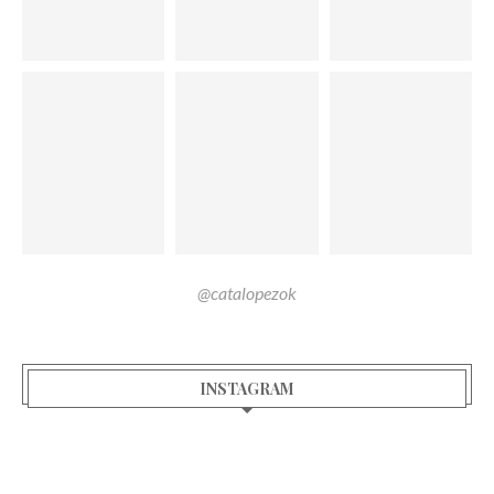
@catalopezok
INSTAGRAM