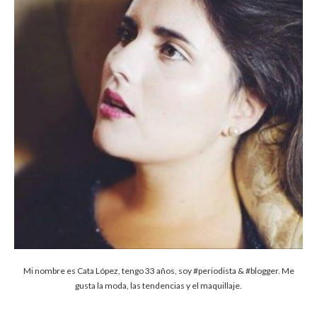
Mi nombre es Cata López, tengo 33 años, soy #periodista & #blogger. Me
gusta la moda, las tendencias y el maquillaje.