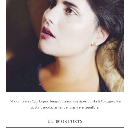
Mi nombre es Cata López, tengo 33 años, soy #periodista & #blogger. Me
gusta la moda, las tendencias y el maquillaje.
ÚLTIMOS POSTS