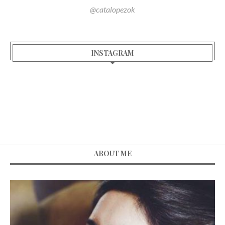
@catalopezok
INSTAGRAM
ABOUT ME