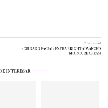
Próximo post
#CUIDADO FACIAL: EXTRA BRIGHT ADVANCED
MOISTURE CREAM
DE INTERESAR