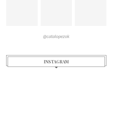
@catalopezok
INSTAGRAM