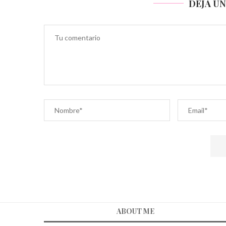
DEJA U
ABOUT ME