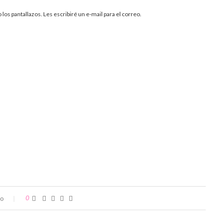
los pantallazos. Les escribiré un e-mail para el correo.
io
0