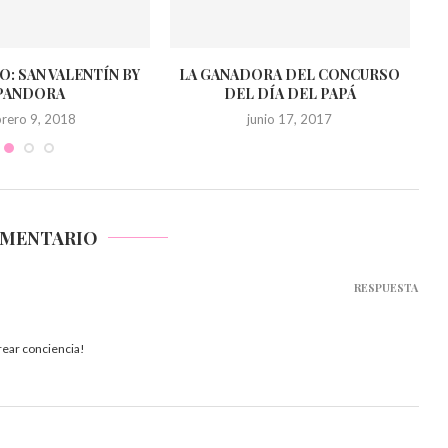
: SAN VALENTÍN BY
LA GANADORA DEL CONCURSO
PANDORA
DEL DÍA DEL PAPÁ
brero 9, 2018
junio 17, 2017
OMENTARIO
RESPUESTA
crear conciencia!