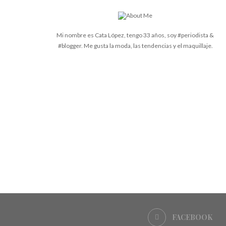
Mi nombre es Cata López, tengo 33 años, soy #periodista &
#blogger. Me gusta la moda, las tendencias y el maquillaje.
FACEBOOK