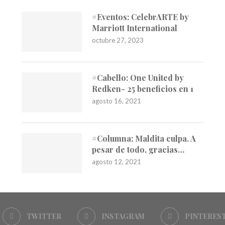
#Eventos: CelebrARTE by
Marriott International
octubre 27, 2023
#Cabello: One United by
Redken- 25 beneficios en 1
agosto 16, 2021
#Columna: Maldita culpa. A
pesar de todo, gracias…
agosto 12, 2021
TWITTER
INSTAGRAM
PINTERES