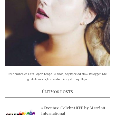
Mi nombre es Cata López, tengo 33 años, soy #periodista & #blogger. Me
gusta la moda, las tendencias y el maquillaje.
ÚLTIMOS POSTS
#Eventos: CelebrARTE by Marriott
International