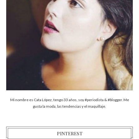
Mi nombre es Cata López, tengo 33 años, soy #periodista & #blogger. Me
gusta la moda, las tendencias y el maquillaje.
PINTEREST