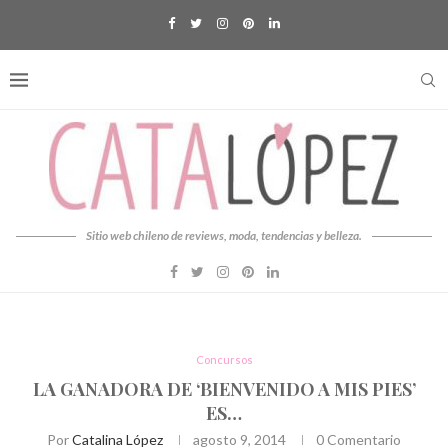
Sitio web chileno de reviews, moda, tendencias y belleza.
Concursos
LA GANADORA DE ‘BIENVENIDO A MIS PIES’
ES…
Por
Catalina López
agosto 9, 2014
0 Comentario