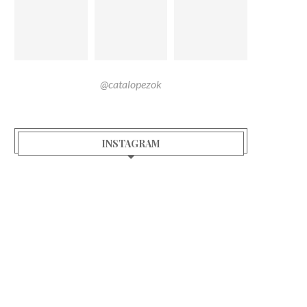
@catalopezok
INSTAGRAM