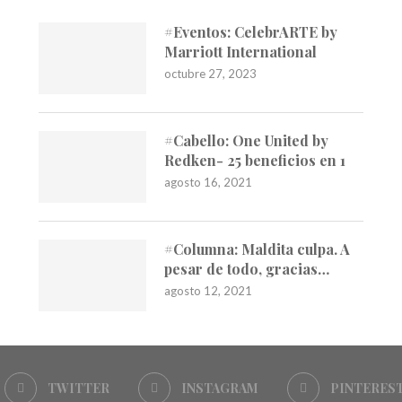
#Eventos: CelebrARTE by
Marriott International
octubre 27, 2023
#Cabello: One United by
Redken- 25 beneficios en 1
agosto 16, 2021
#Columna: Maldita culpa. A
pesar de todo, gracias…
agosto 12, 2021
TWITTER
INSTAGRAM
PINTERES