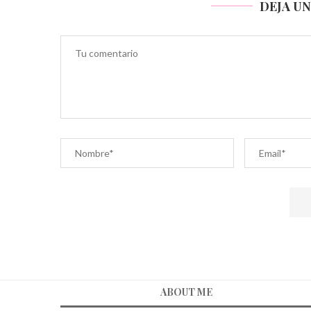
DEJA U
ABOUT ME