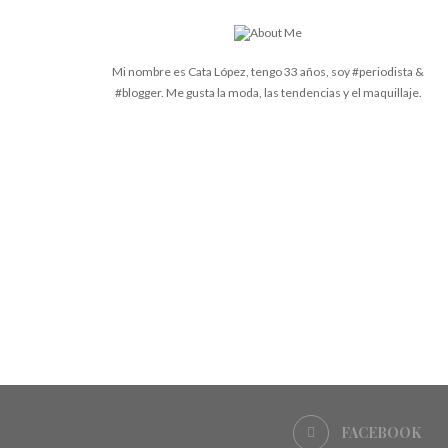
Mi nombre es Cata López, tengo 33 años, soy #periodista &
#blogger. Me gusta la moda, las tendencias y el maquillaje.
FACEBOOK