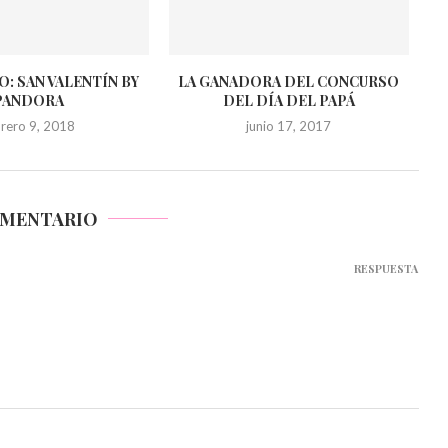
: SAN VALENTÍN BY
LA GANADORA DEL CONCURSO
PANDORA
DEL DÍA DEL PAPÁ
brero 9, 2018
junio 17, 2017
OMENTARIO
RESPUESTA