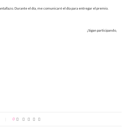
allazo. Durante el día, me comunicaré el día para entregar el premio.
¡Sigan participando,
0