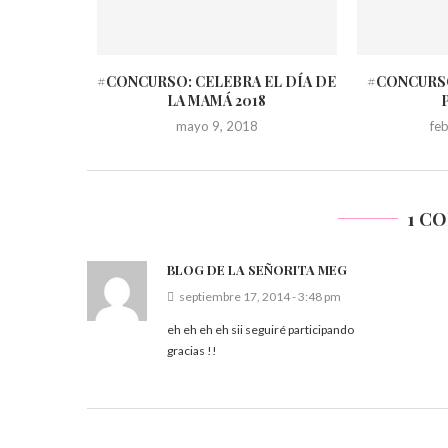
#CONCURSO: CELEBRA EL DÍA DE
#CONCURSO
LA MAMÁ 2018
mayo 9, 2018
fe
1 C
BLOG DE LA SEÑORITA MEG
septiembre 17, 2014 - 3:48 pm
eh eh eh eh sii seguiré participando
gracias !!