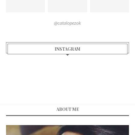
@catalopezok
INSTAGRAM
ABOUT ME