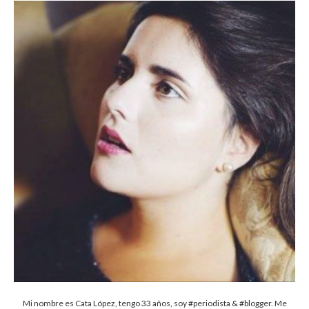
Mi nombre es Cata López, tengo 33 años, soy #periodista & #blogger. Me