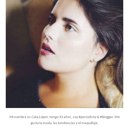
Mi nombre es Cata López, tengo 33 años, soy #periodista & #blogger. Me
gusta la moda, las tendencias y el maquillaje.