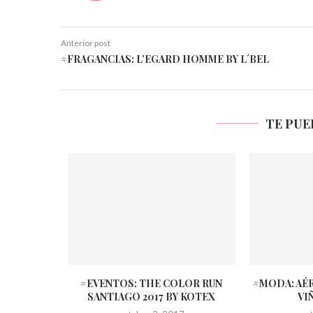
Anterior post
#FRAGANCIAS: L’EGARD HOMME BY L´BEL
TE PUE
#EVENTOS: THE COLOR RUN
#MODA: AÉ
SANTIAGO 2017 BY KOTEX
VI