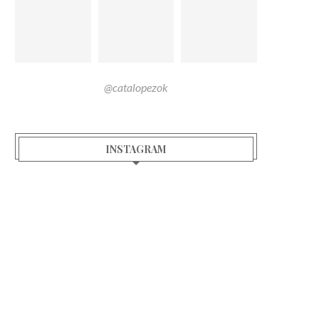
@catalopezok
INSTAGRAM