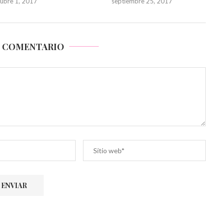
tubre 1, 2017
septiembre 25, 2017
N COMENTARIO