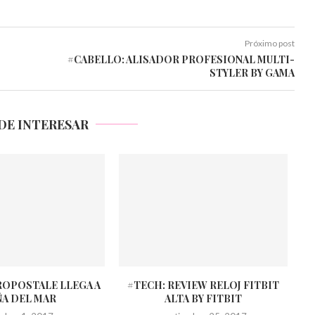
Próximo post
#CABELLO: ALISADOR PROFESIONAL MULTI-
STYLER BY GAMA
DE INTERESAR
ROPOSTALE LLEGA A
#TECH: REVIEW RELOJ FITBIT
ÑA DEL MAR
ALTA BY FITBIT