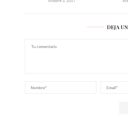
octubre 3, 2017
oc
DEJA U