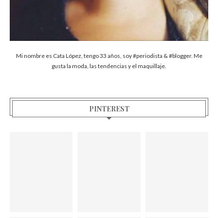
Mi nombre es Cata López, tengo 33 años, soy #periodista & #blogger. Me
gusta la moda, las tendencias y el maquillaje.
PINTEREST