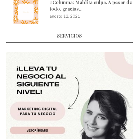
#Columna: Maldita culpa. A pesar de
todo, gracias…
agosto 12, 2021
SERVICIOS