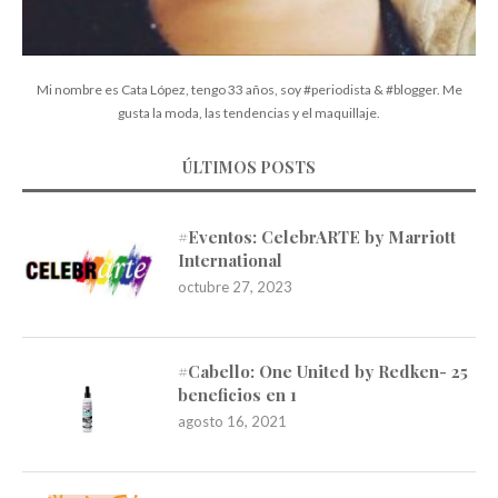
Mi nombre es Cata López, tengo 33 años, soy #periodista & #blogger. Me
gusta la moda, las tendencias y el maquillaje.
ÚLTIMOS POSTS
#Eventos: CelebrARTE by Marriott
International
octubre 27, 2023
#Cabello: One United by Redken- 25
beneficios en 1
agosto 16, 2021