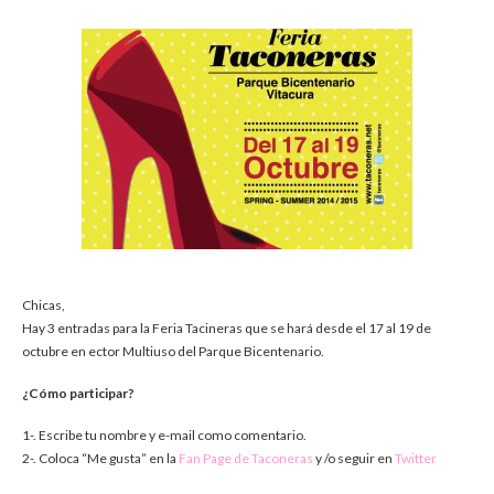
Chicas,
Hay 3 entradas para la Feria Tacineras que se hará desde el 17 al 19 de
octubre en ector Multiuso del Parque Bicentenario.
¿Cómo participar?
1-. Escribe tu nombre y e-mail como comentario.
2-. Coloca “Me gusta” en la
Fan Page de Taconeras
y /o seguir en
Twitter