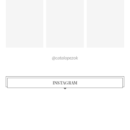
@catalopezok
INSTAGRAM