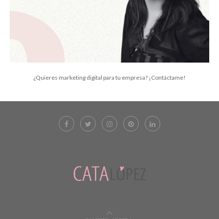
¿Quieres marketing digital para tu empresa? ¡Contáctame!