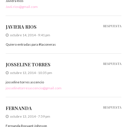
Javiera Rios
Javii.rios@gmail.com
JAVIERA RIOS
RESPUESTA
octubre 14, 2014 - 9:41 pm
Quiero entradas para #taconeras
JOSSELINE TORRES
RESPUESTA
octubre 13, 2014 - 10:35 pm
josseline torres ascencio
josselinetorresascencio@gmail.com
FERNANDA
RESPUESTA
octubre 13, 2014 - 7:59 pm
Fernanda Rocuant Johnson