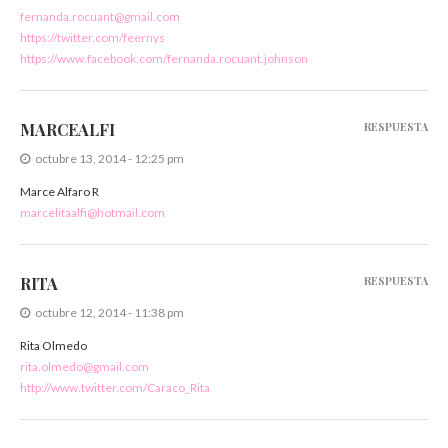
fernanda.rocuant@gmail.com
https://twitter.com/feernys
https://www.facebook.com/fernanda.rocuant.johnson
MARCEALFI
RESPUESTA
octubre 13, 2014 - 12:25 pm
Marce Alfaro R
marcelitaalfi@hotmail.com
RITA
RESPUESTA
octubre 12, 2014 - 11:38 pm
Rita Olmedo
rita.olmedo@gmail.com
http://www.twitter.com/Caraco_Rita