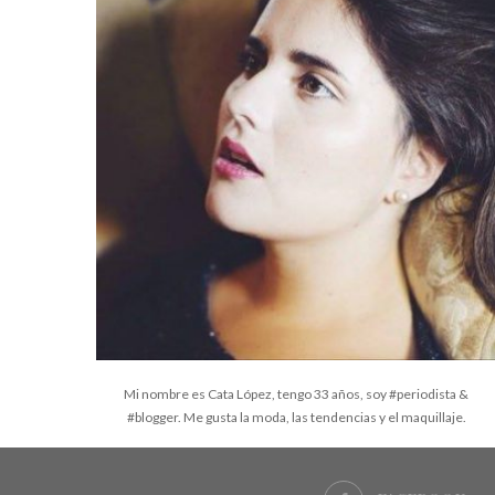
Mi nombre es Cata López, tengo 33 años, soy #periodista &
#blogger. Me gusta la moda, las tendencias y el maquillaje.