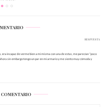
OMENTARIO
RESPUESTA
 era incapaz de verme bien a mi misma con una de estas, me parecían “poco
, ahora sin embargo tengo un par en mi armario y me siento muy cómoda y
N COMENTARIO