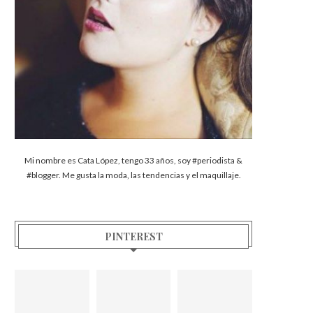
Mi nombre es Cata López, tengo 33 años, soy #periodista &
#blogger. Me gusta la moda, las tendencias y el maquillaje.
PINTEREST