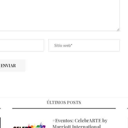
ÚLTIMOS POSTS
#Eventos: CelebrARTE by
Marriott International