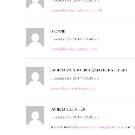
octubre 29, 2014 - 10:45 pm
evangelinaolguin@gmail.com
<3
IVONNE
octubre 29, 2014 - 10:44 pm
evangelinaolguin@gmail.com
JAVIERA☺CAROLINA (@JAVIIERACHILE)
octubre 29, 2014 - 10:43 pm
javiera.huenten@gmail.com
JAVIERA HUENTEN
octubre 29, 2014 - 10:42 pm
Javiera Huenten
javiera.huenten@gmail.com
Es muy