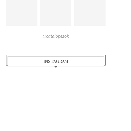
@catalopezok
INSTAGRAM