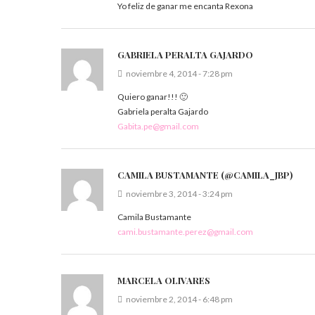
Yo feliz de ganar me encanta Rexona
GABRIELA PERALTA GAJARDO
noviembre 4, 2014 - 7:28 pm
Quiero ganar!!! 🙂
Gabriela peralta Gajardo
Gabita.pe@gmail.com
CAMILA BUSTAMANTE (@CAMILA_JBP)
noviembre 3, 2014 - 3:24 pm
Camila Bustamante
cami.bustamante.perez@gmail.com
MARCELA OLIVARES
noviembre 2, 2014 - 6:48 pm