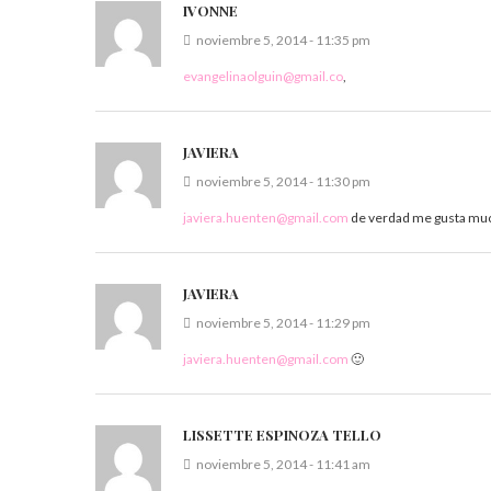
IVONNE
noviembre 5, 2014 - 11:35 pm
evangelinaolguin@gmail.co
,
JAVIERA
noviembre 5, 2014 - 11:30 pm
javiera.huenten@gmail.com
de verdad me gusta mu
JAVIERA
noviembre 5, 2014 - 11:29 pm
javiera.huenten@gmail.com
🙂
LISSETTE ESPINOZA TELLO
noviembre 5, 2014 - 11:41 am