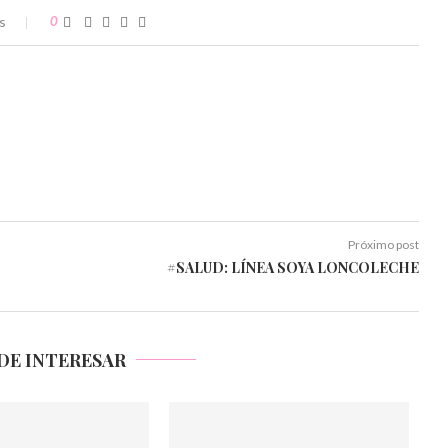
s
0
Próximo post
#SALUD: LÍNEA SOYA LONCOLECHE
DE INTERESAR