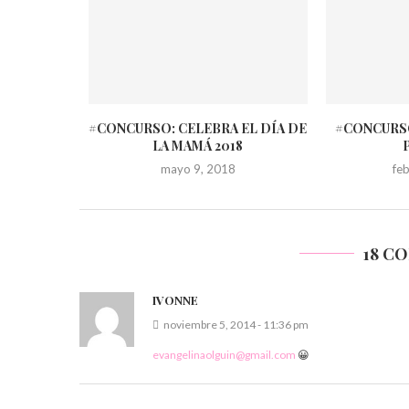
#CONCURSO: CELEBRA EL DÍA DE
#CONCURSO
LA MAMÁ 2018
mayo 9, 2018
fe
18 C
IVONNE
noviembre 5, 2014 - 11:36 pm
evangelinaolguin@gmail.com
😀