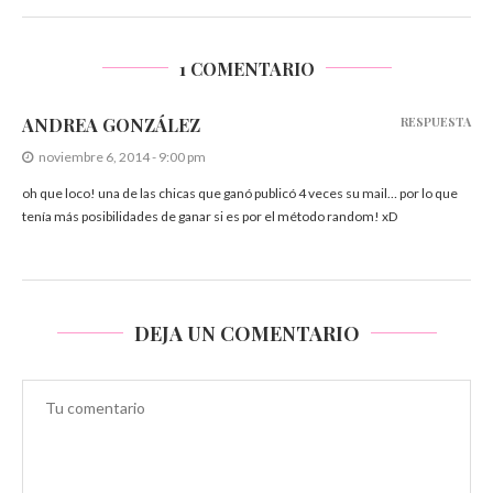
1 COMENTARIO
ANDREA GONZÁLEZ
RESPUESTA
noviembre 6, 2014 - 9:00 pm
oh que loco! una de las chicas que ganó publicó 4 veces su mail… por lo que
tenía más posibilidades de ganar si es por el método random! xD
DEJA UN COMENTARIO