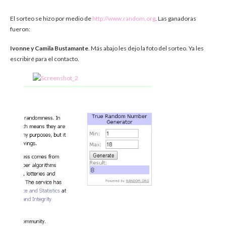
El sorteo se hizo por medio de
http://www.random,org
. Las ganadoras
fueron:
Ivonne y Camila Bustamante
. Más abajo les dejo la foto del sorteo. Ya les
escribiré para el contacto.