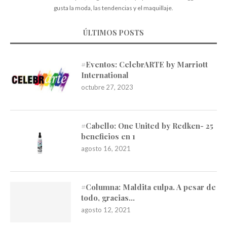
gusta la moda, las tendencias y el maquillaje.
ÚLTIMOS POSTS
#Eventos: CelebrARTE by Marriott
International
octubre 27, 2023
#Cabello: One United by Redken- 25
beneficios en 1
agosto 16, 2021
#Columna: Maldita culpa. A pesar de
todo, gracias…
agosto 12, 2021