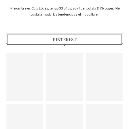
Mi nombre es Cata López, tengo 33 años, soy #periodista & #blogger. Me
gusta la moda, las tendencias y el maquillaje.
PINTEREST