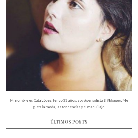
Mi nombre es Cata López, tengo 33 años, soy #periodista & #blogger. Me
gusta la moda, las tendencias y el maquillaje.
ÚLTIMOS POSTS