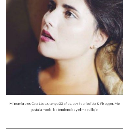
Mi nombre es Cata López, tengo 33 años, soy #periodista & #blogger. Me
gusta la moda, las tendencias y el maquillaje.