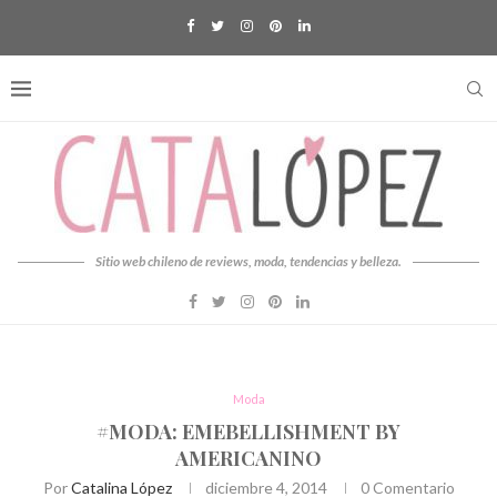
Sitio web chileno de reviews, moda, tendencias y belleza.
Moda
#MODA: EMEBELLISHMENT BY
AMERICANINO
Por
Catalina López
diciembre 4, 2014
0 Comentario