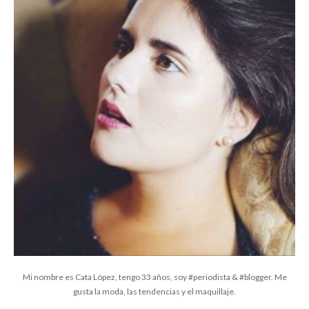
Mi nombre es Cata López, tengo 33 años, soy #periodista & #blogger. Me
gusta la moda, las tendencias y el maquillaje.