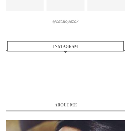
@catalopezok
INSTAGRAM
ABOUT ME