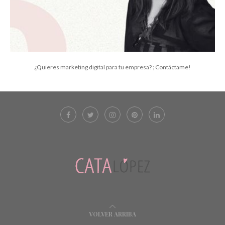
¿Quieres marketing digital para tu empresa? ¡Contáctame!
VOLVER ARRIBA