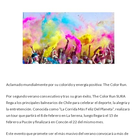
Aclamado mundialmente por su colorido y energía positiva: The Color Run.
Por segundo verano consecutivo y tras su gran éxito, The Color Run SURA
llega a los principales balnearios de Chile para celebrar el deporte, la alegría y
la entretención. Conocida como “La Corrida Más Feliz Del Planeta”, realizará
un tour que partirá el 8 de febrero en La Serena, luego llegará el 15 de
febrero a Pucón y finalizará en Concón el 22 del mismo mes.
Este evento que promete ser el más masivo del verano convocará a más de