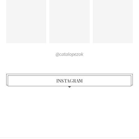
@catalopezok
INSTAGRAM