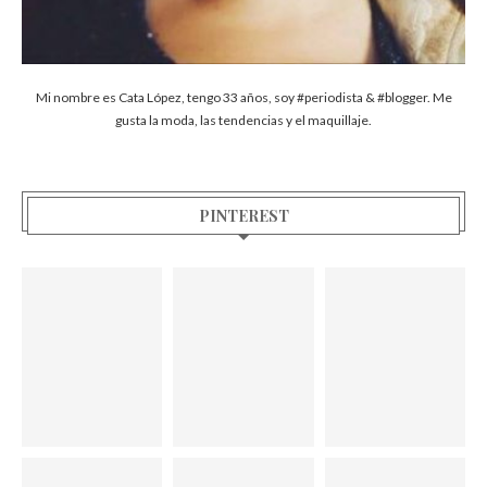
Mi nombre es Cata López, tengo 33 años, soy #periodista & #blogger. Me
gusta la moda, las tendencias y el maquillaje.
PINTEREST