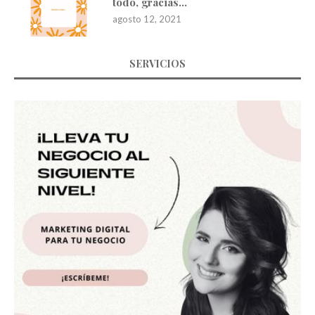
todo, gracias…
agosto 12, 2021
SERVICIOS