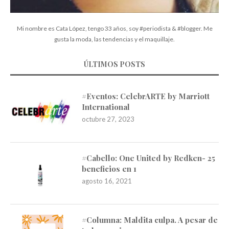
Mi nombre es Cata López, tengo 33 años, soy #periodista & #blogger. Me
gusta la moda, las tendencias y el maquillaje.
ÚLTIMOS POSTS
#Eventos: CelebrARTE by Marriott
International
octubre 27, 2023
#Cabello: One United by Redken- 25
beneficios en 1
agosto 16, 2021
#Columna: Maldita culpa. A pesar de