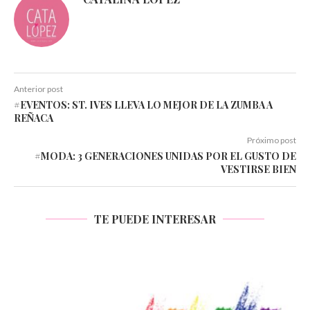
Anterior post
#EVENTOS: ST. IVES LLEVA LO MEJOR DE LA ZUMBA A
REÑACA
Próximo post
#MODA: 3 GENERACIONES UNIDAS POR EL GUSTO DE
VESTIRSE BIEN
TE PUEDE INTERESAR