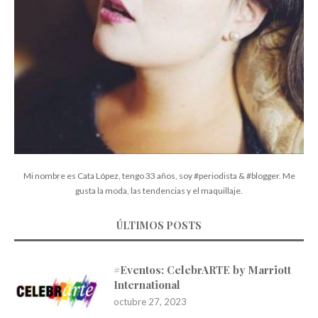
Mi nombre es Cata López, tengo 33 años, soy #periodista & #blogger. Me
gusta la moda, las tendencias y el maquillaje.
ÚLTIMOS POSTS
#Eventos: CelebrARTE by Marriott
International
octubre 27, 2023