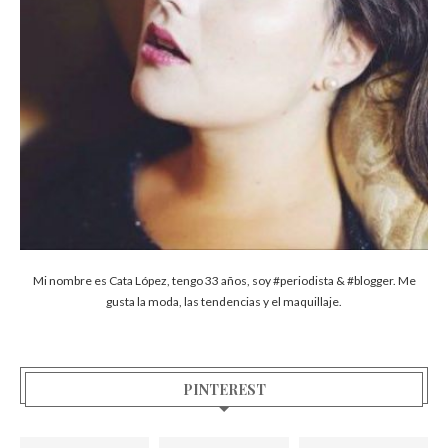
Mi nombre es Cata López, tengo 33 años, soy #periodista & #blogger. Me
gusta la moda, las tendencias y el maquillaje.
PINTEREST