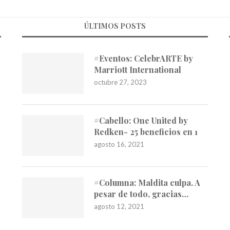
ÚLTIMOS POSTS
#Eventos: CelebrARTE by
Marriott International
octubre 27, 2023
#Cabello: One United by
Redken- 25 beneficios en 1
agosto 16, 2021
#Columna: Maldita culpa. A
pesar de todo, gracias…
agosto 12, 2021