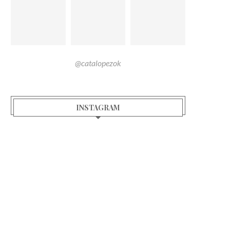
@catalopezok
INSTAGRAM