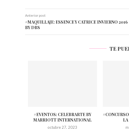
Anterior post
#MAQUILLAJE: ESSENCE Y CATRICE INVIERNO 2016
BY DBS
TE PUE
#EVENTOS: CELEBRARTE BY
#CONCURSO:
MARRIOTT INTERNATIONAL
LA
octubre 27, 2023
m