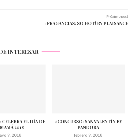
Próximo post
#FRAGANCIAS: SO HOT! BY PLAISANCE
DE INTERESAR
 CELEBRA EL DÍA DE
#CONCURSO: SAN VALENTÍN BY
 MAMÁ 2018
PANDORA
ayo 9, 2018
febrero 9, 2018