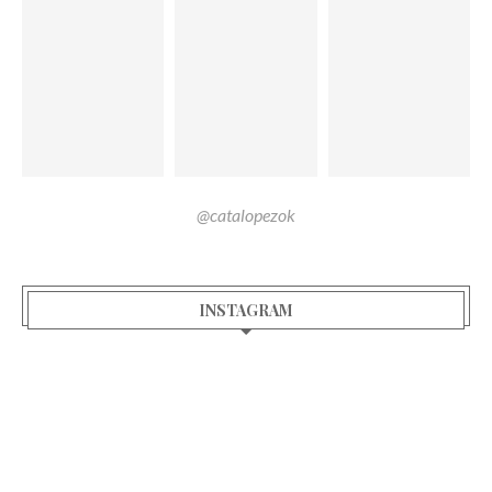
@catalopezok
INSTAGRAM