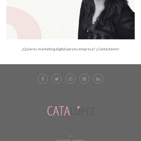
¿Quieres marketing digital para tu empresa? ¡Contáctame!