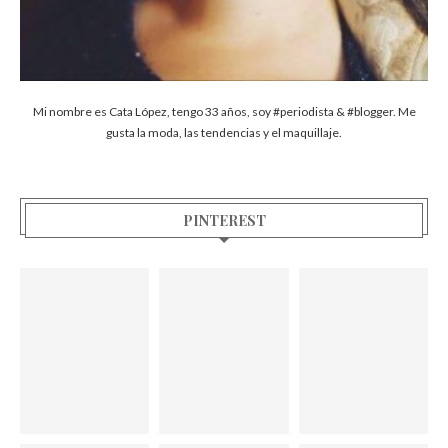
Mi nombre es Cata López, tengo 33 años, soy #periodista & #blogger. Me
gusta la moda, las tendencias y el maquillaje.
PINTEREST