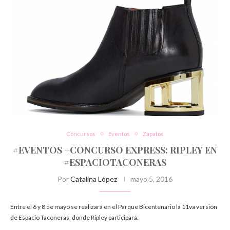
Concursos
Eventos
Zapatos
#EVENTOS +CONCURSO EXPRESS: RIPLEY EN
#ESPACIOTACONERAS
Por
Catalina López
mayo 5, 2016
Entre el 6 y 8 de mayo se realizará en el Parque Bicentenario la 11va versión
de Espacio Taconeras, donde Ripley participará.