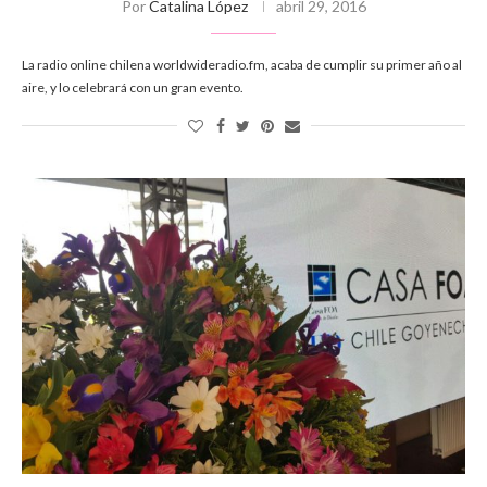
Por
Catalina López
abril 29, 2016
La radio online chilena worldwideradio.fm, acaba de cumplir su primer año al
aire, y lo celebrará con un gran evento.