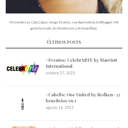
Mi nombre es Cata López, tengo 33 años, soy #periodista & #blogger. Me
gusta la moda, las tendencias y el maquillaje.
ÚLTIMOS POSTS
#Eventos: CelebrARTE by Marriott
International
octubre 27, 2023
#Cabello: One United by Redken- 25
beneficios en 1
agosto 16, 2021