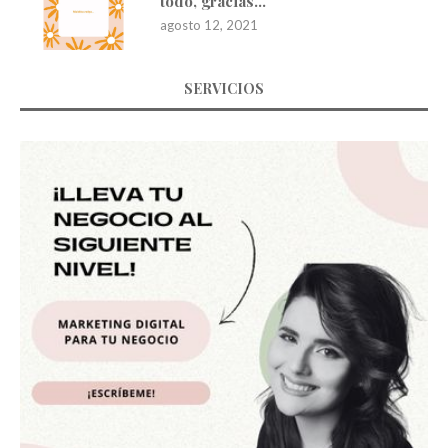
todo, gracias…
agosto 12, 2021
SERVICIOS