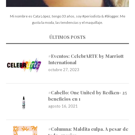
Mi nombre es Cata López, tengo 33 años, soy #periodista & #blogger. Me
gusta la moda, las tendencias y el maquillaje.
ÚLTIMOS POSTS
#Eventos: CelebrARTE by Marriott
International
octubre 27, 2023
#Cabello: One United by Redken- 25
beneficios en 1
agosto 16, 2021
#Columna: Maldita culpa. A pesar de