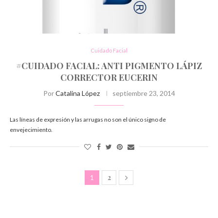
Cuidado Facial
#CUIDADO FACIAL: ANTI PIGMENTO LÁPIZ
CORRECTOR EUCERIN
Por
Catalina López
septiembre 23, 2014
Las líneas de expresión y las arrugas no son el único signo de
envejecimiento.
2
1