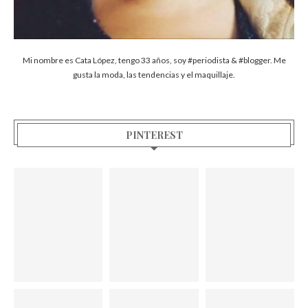
Mi nombre es Cata López, tengo 33 años, soy #periodista & #blogger. Me
gusta la moda, las tendencias y el maquillaje.
PINTEREST