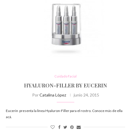
Cuidado Facial
HYALURON-FILLER BY EUCERIN
Por
Catalina López
junio 24, 2015
Eucerin presenta la línea Hyaluron-Filler para el rostro. Conoce más de ella
acá.