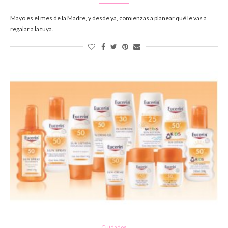
Mayo es el mes de la Madre, y desde ya, comienzas a planear qué le vas a
regalar a la tuya.
Cuidados