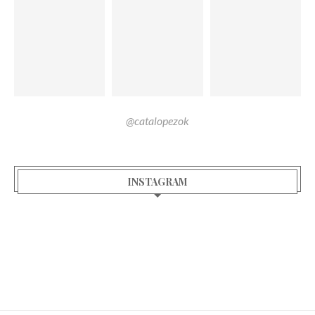
@catalopezok
INSTAGRAM