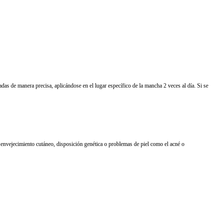
das de manera precisa, aplicándose en el lugar específico de la mancha 2 veces al día. Si se
, envejecimiento cutáneo, disposición genética o problemas de piel como el acné o