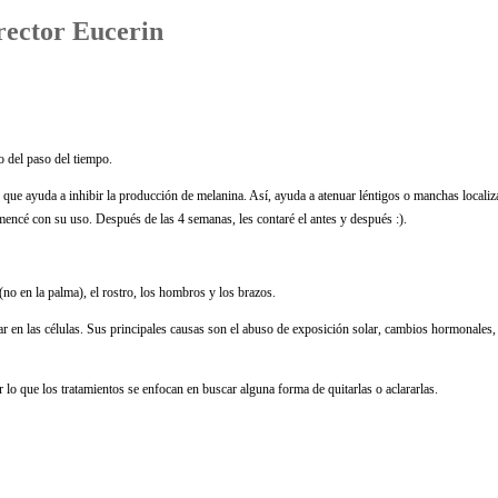
rector Eucerin
o del paso del tiempo.
 que ayuda a inhibir la producción de melanina. Así, ayuda a atenuar léntigos o manchas localiza
encé con su uso. Después de las 4 semanas, les contaré el antes y después :).
no en la palma), el rostro, los hombros y los brazos.
ar en las células. Sus principales causas son el abuso de exposición solar, cambios hormonales
o que los tratamientos se enfocan en buscar alguna forma de quitarlas o aclararlas.