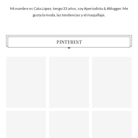
Mi nombre es Cata López, tengo 33 años, soy #periodista & #blogger. Me
gusta la moda, las tendencias y el maquillaje.
PINTEREST