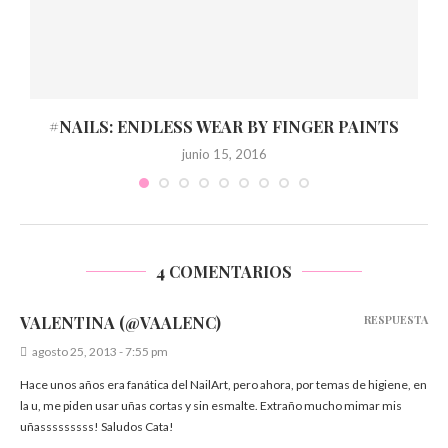
#NAILS: ENDLESS WEAR BY FINGER PAINTS
junio 15, 2016
4 COMENTARIOS
VALENTINA (@VAALENC)
RESPUESTA
agosto 25, 2013 - 7:55 pm
Hace unos años era fanática del NailArt, pero ahora, por temas de higiene, en
la u, me piden usar uñas cortas y sin esmalte. Extraño mucho mimar mis
uñasssssssss! Saludos Cata!