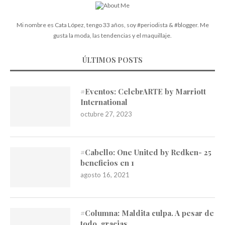
Mi nombre es Cata López, tengo 33 años, soy #periodista & #blogger. Me
gusta la moda, las tendencias y el maquillaje.
ÚLTIMOS POSTS
#Eventos: CelebrARTE by Marriott
International
octubre 27, 2023
#Cabello: One United by Redken- 25
beneficios en 1
agosto 16, 2021
#Columna: Maldita culpa. A pesar de
todo, gracias…