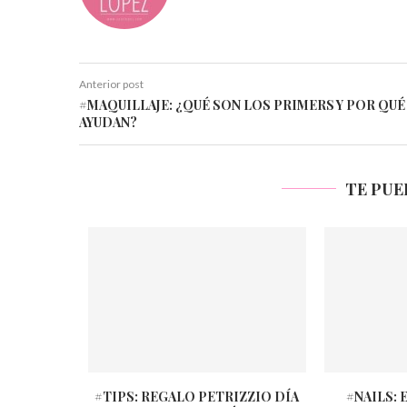
Anterior post
#MAQUILLAJE: ¿QUÉ SON LOS PRIMERS Y POR QUÉ
AYUDAN?
TE PUE
#TIPS: REGALO PETRIZZIO DÍA
#NAILS: 