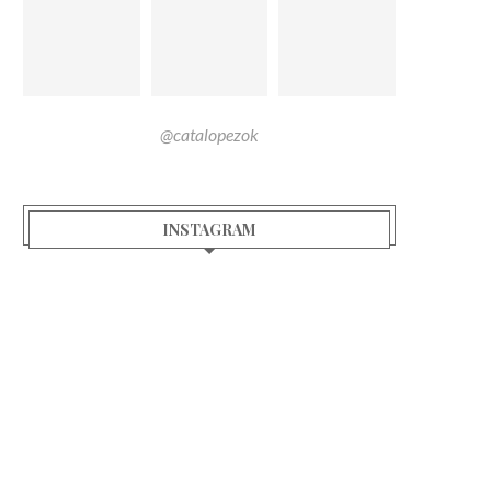
@catalopezok
INSTAGRAM