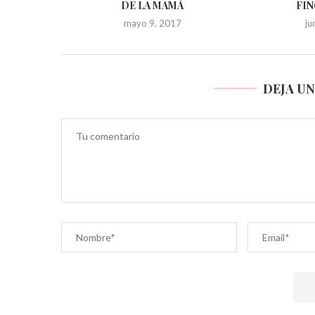
DE LA MAMÁ
FIN
mayo 9, 2017
ju
DEJA U