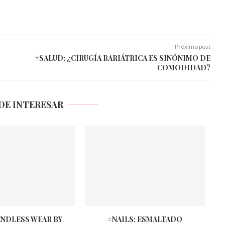
Próximo post
#SALUD: ¿CIRUGÍA BARIÁTRICA ES SINÓNIMO DE
COMODIDAD?
DE INTERESAR
ENDLESS WEAR BY
#NAILS: ESMALTADO