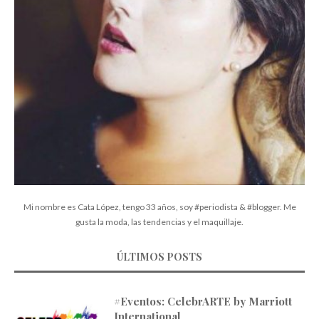
Mi nombre es Cata López, tengo 33 años, soy #periodista & #blogger. Me
gusta la moda, las tendencias y el maquillaje.
ÚLTIMOS POSTS
#Eventos: CelebrARTE by Marriott
International