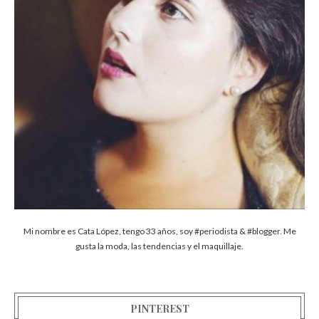
Mi nombre es Cata López, tengo 33 años, soy #periodista & #blogger. Me
gusta la moda, las tendencias y el maquillaje.
PINTEREST