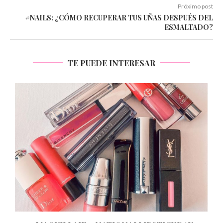
Próximo post
#NAILS: ¿CÓMO RECUPERAR TUS UÑAS DESPUÉS DEL
ESMALTADO?
TE PUEDE INTERESAR