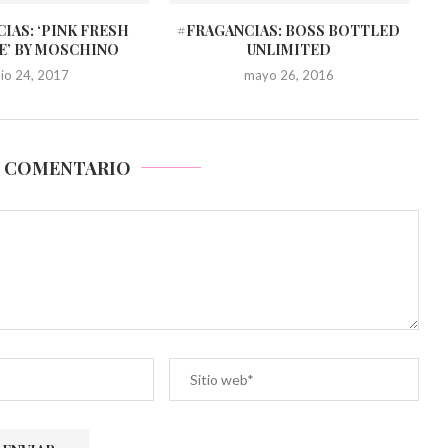
IAS: ‘PINK FRESH
#FRAGANCIAS: BOSS BOTTLED
E’ BY MOSCHINO
UNLIMITED
ulio 24, 2017
mayo 26, 2016
N COMENTARIO