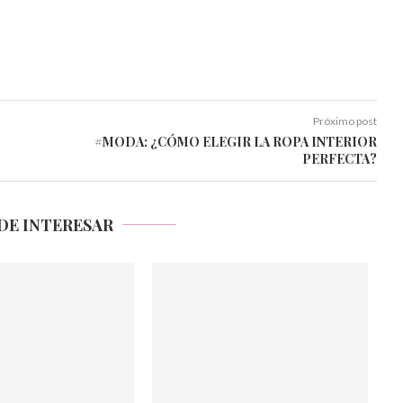
Próximo post
#MODA: ¿CÓMO ELEGIR LA ROPA INTERIOR
PERFECTA?
DE INTERESAR