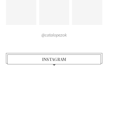
@catalopezok
INSTAGRAM