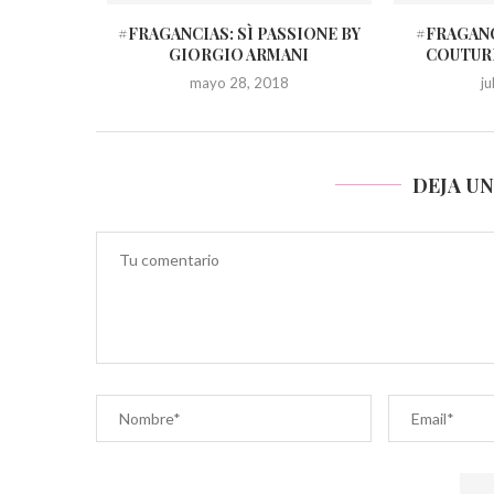
#FRAGANCIAS: SÌ PASSIONE BY
#FRAGANC
GIORGIO ARMANI
COUTUR
mayo 28, 2018
j
DEJA U