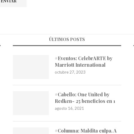
ÚLTIMOS POSTS
#Eventos: CelebrARTE by
Marriott International
octubre 27, 2023
#Cabello: One United by
Redken- 25 beneficios en 1
agosto 16, 2021
#Columna: Maldita culpa. A