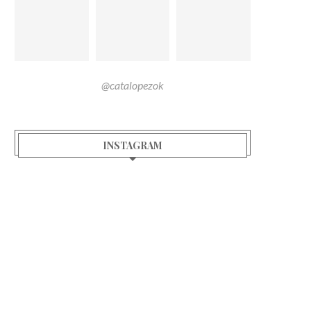
@catalopezok
INSTAGRAM