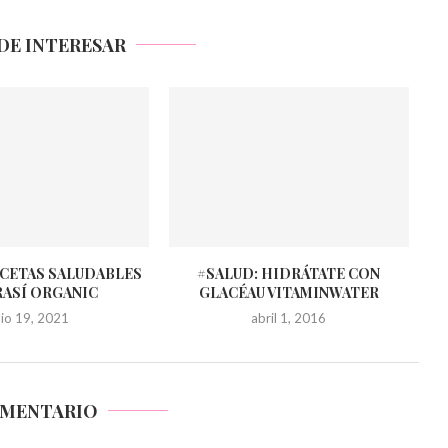
DE INTERESAR
ECETAS SALUDABLES
#SALUD: HIDRÁTATE CON
RASÍ ORGANIC
GLACÉAU VITAMINWATER
ulio 19, 2021
abril 1, 2016
OMENTARIO