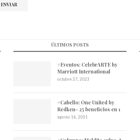
ÚLTIMOS POSTS
#Eventos: CelebrARTE by
Marriott International
octubre 27, 2023
#Cabello: One United by
Redken- 25 beneficios en 1
agosto 16, 2021