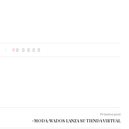
0
Próximo post
#MODA: WADOS LANZA SU TIENDA VIRTUAL