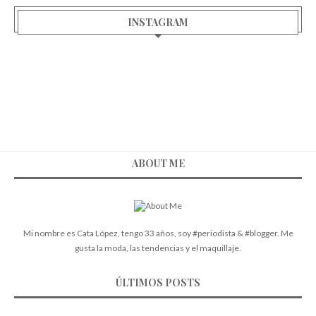
INSTAGRAM
ABOUT ME
Mi nombre es Cata López, tengo 33 años, soy #periodista & #blogger. Me
gusta la moda, las tendencias y el maquillaje.
ÚLTIMOS POSTS