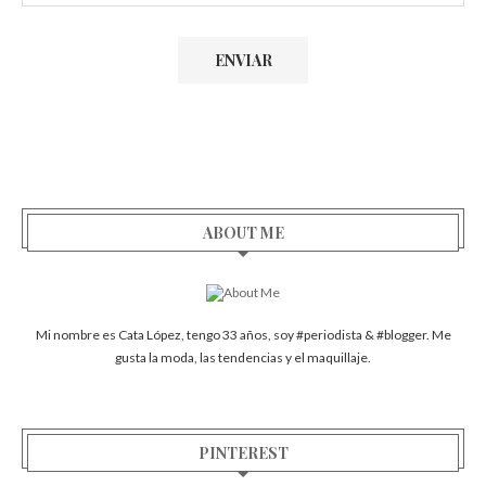
ABOUT ME
Mi nombre es Cata López, tengo 33 años, soy #periodista & #blogger. Me
gusta la moda, las tendencias y el maquillaje.
PINTEREST