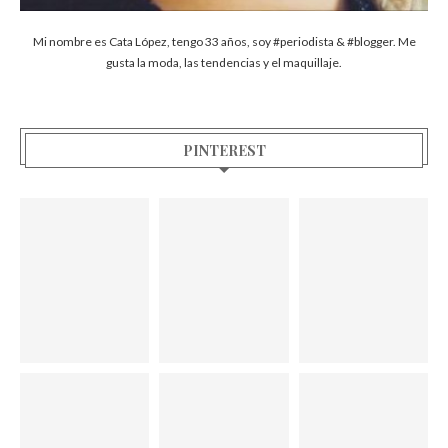
Mi nombre es Cata López, tengo 33 años, soy #periodista & #blogger. Me
gusta la moda, las tendencias y el maquillaje.
PINTEREST