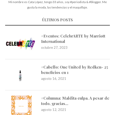
Mi nombre es Cata López, tengo 33 años, soy #periodista & #blogger. Me
gusta la moda, las tendencias y el maquillaje.
ÚLTIMOS POSTS
#Eventos: CelebrARTE by Marriott
International
octubre 27, 2023
#Cabello: One United by Redken- 25
beneficios en 1
agosto 16, 2021
#Columna: Maldita culpa. A pesar de
todo, gracias…
agosto 12, 2021