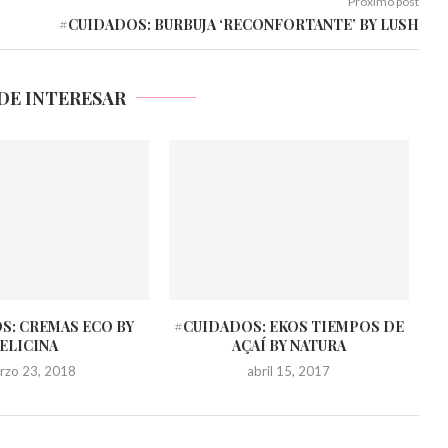
Próximo post
#CUIDADOS: BURBUJA ‘RECONFORTANTE’ BY LUSH
DE INTERESAR
S: CREMAS ECO BY
#CUIDADOS: EKOS TIEMPOS DE
ELICINA
AÇAÍ BY NATURA
rzo 23, 2018
abril 15, 2017