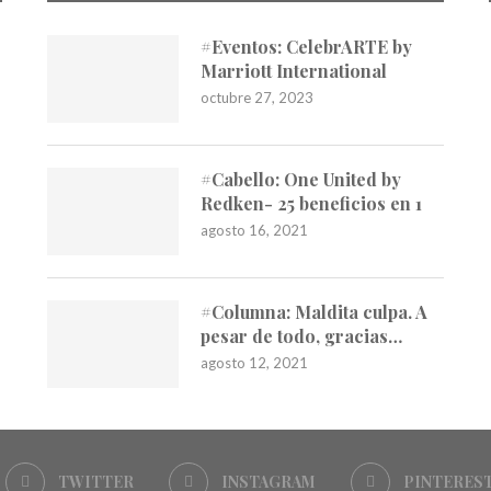
#Eventos: CelebrARTE by
Marriott International
octubre 27, 2023
#Cabello: One United by
Redken- 25 beneficios en 1
agosto 16, 2021
#Columna: Maldita culpa. A
pesar de todo, gracias…
agosto 12, 2021
TWITTER
INSTAGRAM
PINTERES