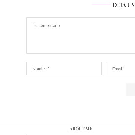
DEJA U
ABOUT ME