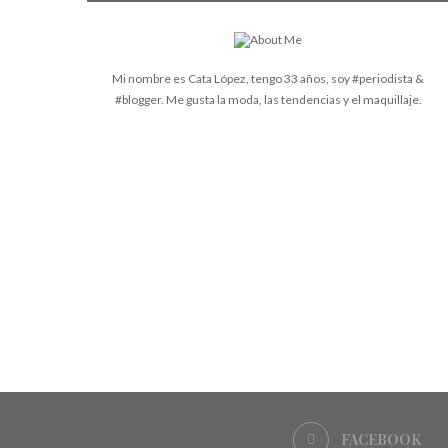
Mi nombre es Cata López, tengo 33 años, soy #periodista &
#blogger. Me gusta la moda, las tendencias y el maquillaje.
FACEBOOK