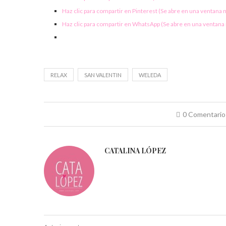
Haz clic para compartir en Pinterest (Se abre en una ventana 
Haz clic para compartir en WhatsApp (Se abre en una ventana
RELAX
SAN VALENTIN
WELEDA
0 Comentario
CATALINA LÓPEZ