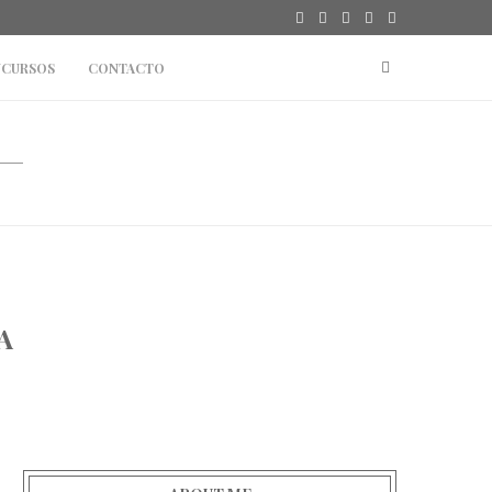
CURSOS
CONTACTO
A