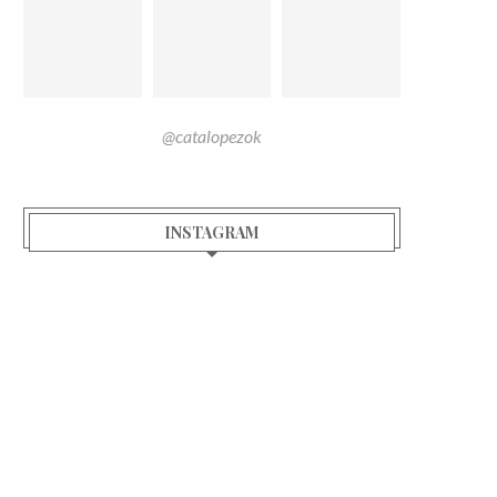
@catalopezok
INSTAGRAM