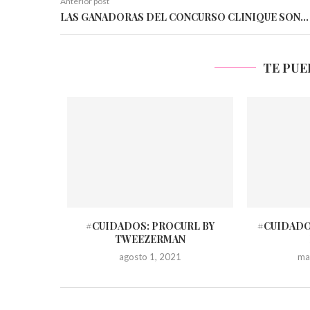
Anterior post
LAS GANADORAS DEL CONCURSO CLINIQUE SON…
TE PUE
#CUIDADOS: PROCURL BY
#CUIDADO
TWEEZERMAN
agosto 1, 2021
ma