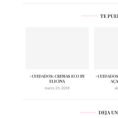
TE PUE
#CUIDADOS: CREMAS ECO BY
#CUIDADOS
ELICINA
AÇA
marzo 23, 2018
ab
DEJA U