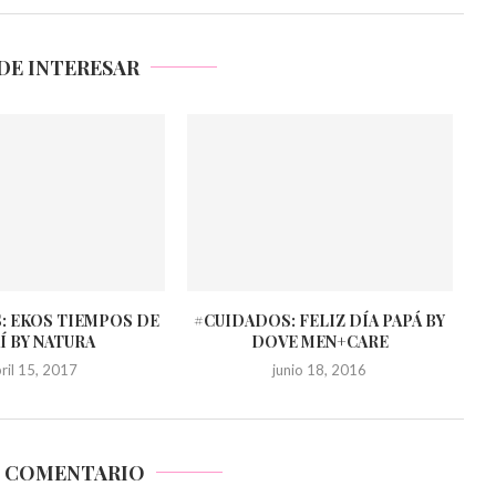
DE INTERESAR
: EKOS TIEMPOS DE
#CUIDADOS: FELIZ DÍA PAPÁ BY
Í BY NATURA
DOVE MEN+CARE
ril 15, 2017
junio 18, 2016
N COMENTARIO