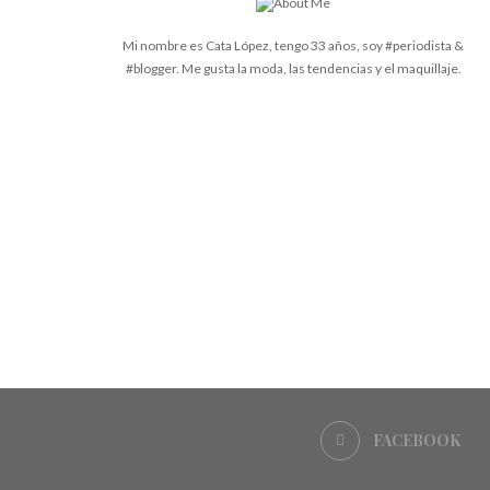
Mi nombre es Cata López, tengo 33 años, soy #periodista &
#blogger. Me gusta la moda, las tendencias y el maquillaje.
FACEBOOK