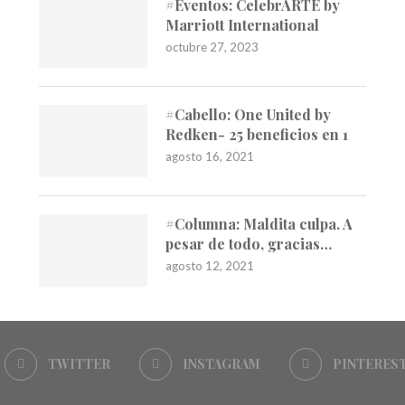
#Eventos: CelebrARTE by
Marriott International
octubre 27, 2023
#Cabello: One United by
Redken- 25 beneficios en 1
agosto 16, 2021
#Columna: Maldita culpa. A
pesar de todo, gracias…
agosto 12, 2021
TWITTER
INSTAGRAM
PINTERES