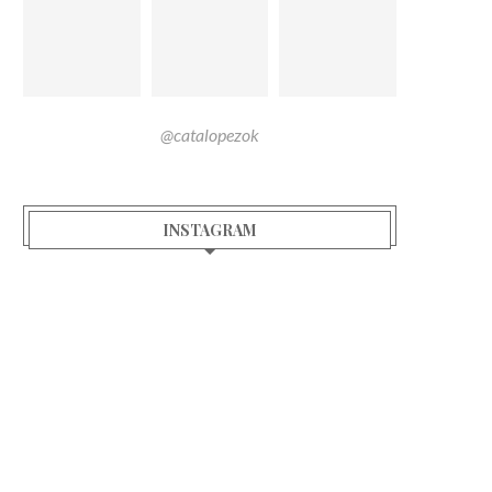
@catalopezok
INSTAGRAM