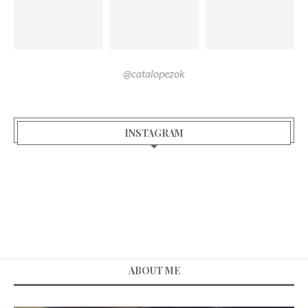
@catalopezok
INSTAGRAM
ABOUT ME