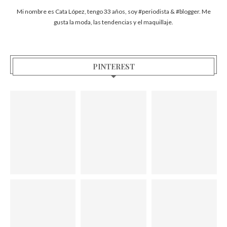
Mi nombre es Cata López, tengo 33 años, soy #periodista & #blogger. Me
gusta la moda, las tendencias y el maquillaje.
PINTEREST