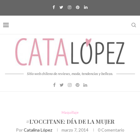
Sitio web chileno de reviews, moda, tendencias y belleza.
Maquillaje
#L'OCCITANE: DÍA DE LA MUJER
Por
Catalina López
marzo 7, 2014
0 Comentario