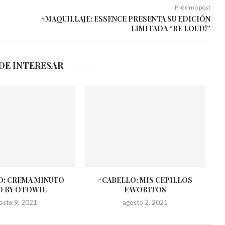
Próximo post
#MAQUILLAJE: ESSENCE PRESENTA SU EDICIÓN
LIMITADA “BE LOUD!”
DE INTERESAR
O: CREMA MINUTO
#CABELLO: MIS CEPILLOS
O BY OTOWIL
FAVORITOS
osto 9, 2021
agosto 2, 2021