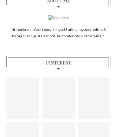
ABOUT ME
Mi nombre es Cata López, tengo 33 años, soy #periodista &
#blogger. Me gusta la moda, las tendencias y el maquillaje.
PINTEREST