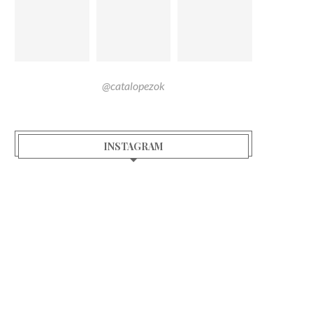
@catalopezok
INSTAGRAM