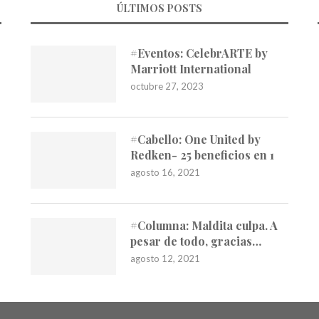
ÚLTIMOS POSTS
#Eventos: CelebrARTE by
Marriott International
octubre 27, 2023
#Cabello: One United by
Redken- 25 beneficios en 1
agosto 16, 2021
#Columna: Maldita culpa. A
pesar de todo, gracias…
agosto 12, 2021