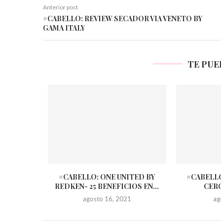
Anterior post
#CABELLO: REVIEW SECADOR VIA VENETO BY
GAMA ITALY
TE PUE
#CABELLO: ONE UNITED BY
#CABELL
REDKEN- 25 BENEFICIOS EN...
CER
agosto 16, 2021
ag