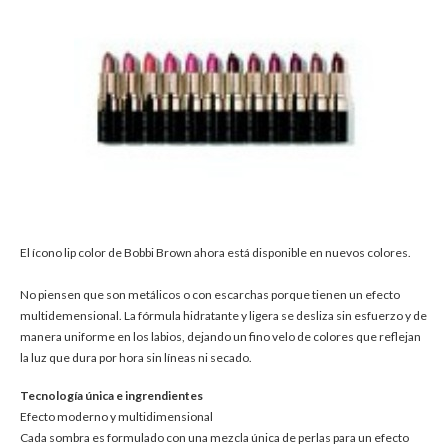
El ícono lip color de Bobbi Brown ahora está disponible en nuevos colores.
No piensen que son metálicos o con escarchas porque tienen un efecto
multidemensional. La fórmula hidratante y ligera se desliza sin esfuerzo y de
manera uniforme en los labios, dejando un fino velo de colores que reflejan
la luz que dura por hora sin líneas ni secado.
Tecnología única e ingrendientes
Efecto moderno y multidimensional
Cada sombra es formulado con una mezcla única de perlas para un efecto