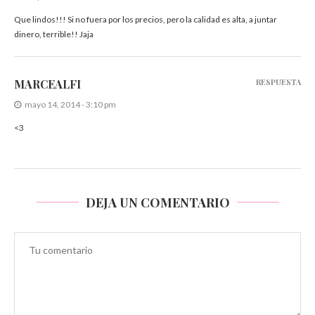
Que lindos!!! Si no fuera por los precios, pero la calidad es alta, a juntar
dinero, terrible!! Jaja
MARCEALFI
RESPUESTA
mayo 14, 2014 - 3:10 pm
<3
DEJA UN COMENTARIO