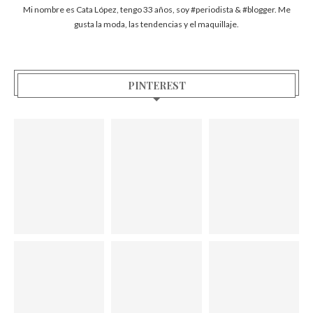
Mi nombre es Cata López, tengo 33 años, soy #periodista & #blogger. Me
gusta la moda, las tendencias y el maquillaje.
PINTEREST