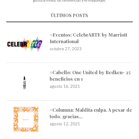
gusta la moda, las tendencias y el maquillaje.
ÚLTIMOS POSTS
#Eventos: CelebrARTE by Marriott
International
octubre 27, 2023
#Cabello: One United by Redken- 25
beneficios en 1
agosto 16, 2021
#Columna: Maldita culpa. A pesar de
todo, gracias…
agosto 12, 2021