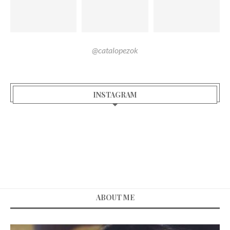
@catalopezok
INSTAGRAM
ABOUT ME