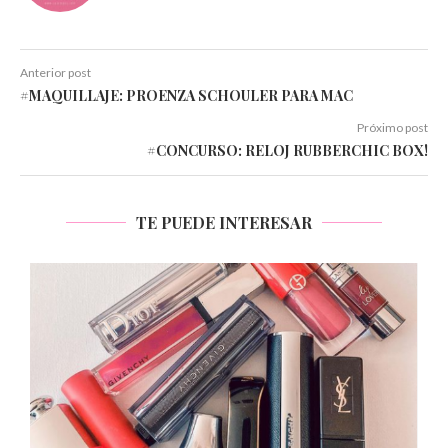
Anterior post
#MAQUILLAJE: PROENZA SCHOULER PARA MAC
Próximo post
#CONCURSO: RELOJ RUBBERCHIC BOX!
TE PUEDE INTERESAR