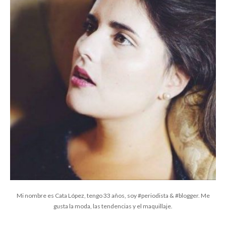
Mi nombre es Cata López, tengo 33 años, soy #periodista & #blogger. Me
gusta la moda, las tendencias y el maquillaje.