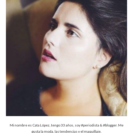
Mi nombre es Cata López, tengo 33 años, soy #periodista & #blogger. Me
gusta la moda, las tendencias y el maquillaje.