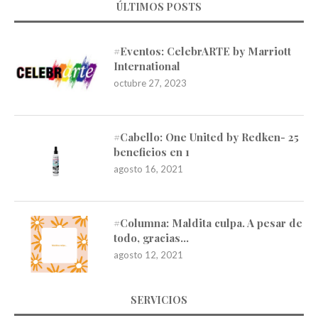
ÚLTIMOS POSTS
#Eventos: CelebrARTE by Marriott
International
octubre 27, 2023
#Cabello: One United by Redken- 25
beneficios en 1
agosto 16, 2021
#Columna: Maldita culpa. A pesar de
todo, gracias…
agosto 12, 2021
SERVICIOS