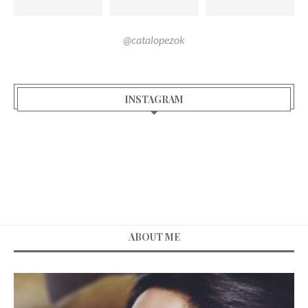
@catalopezok
INSTAGRAM
ABOUT ME