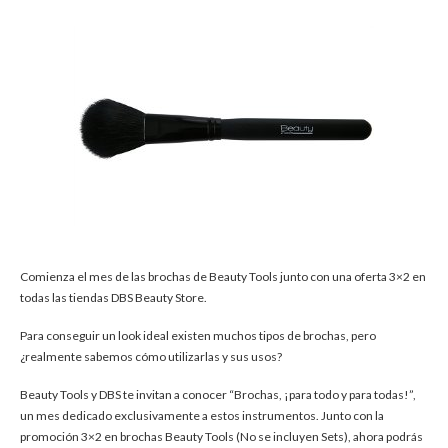
Comienza el mes de las brochas de Beauty Tools junto con una oferta 3×2 en
todas las tiendas DBS Beauty Store.
Para conseguir un look ideal existen muchos tipos de brochas, pero
¿realmente sabemos cómo utilizarlas y sus usos?
Beauty Tools y DBS te invitan a conocer “Brochas, ¡para todo y para todas!”,
un mes dedicado exclusivamente a estos instrumentos. Junto con la
promoción 3×2 en brochas Beauty Tools (No se incluyen Sets), ahora podrás