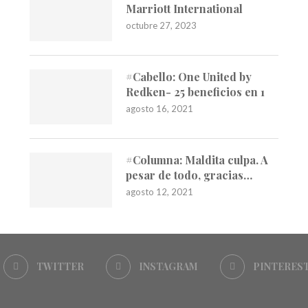
Marriott International
octubre 27, 2023
#Cabello: One United by
Redken- 25 beneficios en 1
agosto 16, 2021
#Columna: Maldita culpa. A
pesar de todo, gracias…
agosto 12, 2021
TWITTER
INSTAGRAM
PINTERES