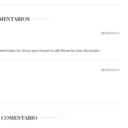
OMENTARIOS
RESPUESTA
ente todas las chicas que veo por la calle llevan las uñas decoradas
RESPUESTA
N COMENTARIO