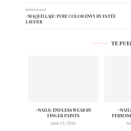
Anterior post
#MAQUILLAJE: PURE COLOR ENVY BY ESTÉE
LAUDER
TE PUE
#NAILS: ENDLESS WEAR BY
#NAIL
FINGER PAINTS
PERMANE
junio 15, 2016
ma