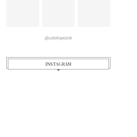
@catalopezok
INSTAGRAM