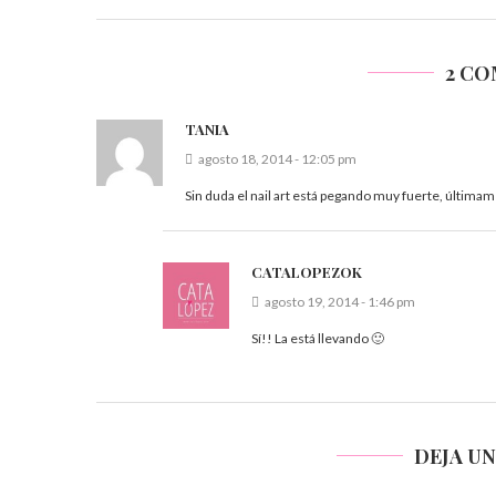
2 C
TANIA
agosto 18, 2014 - 12:05 pm
Sin duda el nail art está pegando muy fuerte, últimam
CATALOPEZOK
agosto 19, 2014 - 1:46 pm
Sí!! La está llevando 🙂
DEJA U