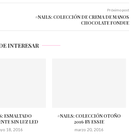
Próximo post
#NAILS: COLECCIÓN DE CREMA DE MANOS
CHOCOLATE FONDUE
DE INTERESAR
S: ESMALTADO
#NAILS: COLECCIÓN OTOÑO
NTE SIN LUZ LED
2016 BY ESSIE
yo 18, 2016
marzo 20, 2016